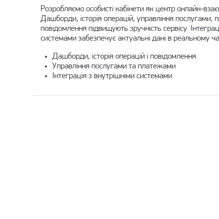
Розробляємо особисті кабінети як центр онлайн-взаєм
Дашборди, історія операцій, управління послугами, п
повідомлення підвищують зручність сервісу. Інтеграц
системами забезпечує актуальні дані в реальному час
Дашборди, історія операцій і повідомлення
Управління послугами та платежами
Інтеграція з внутрішніми системами