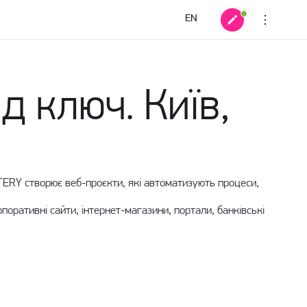
EN
д ключ. Київ,
ARTERY створює веб-проєкти, які автоматизують процеси,
оративні сайти, інтернет-магазини, портали, банківські