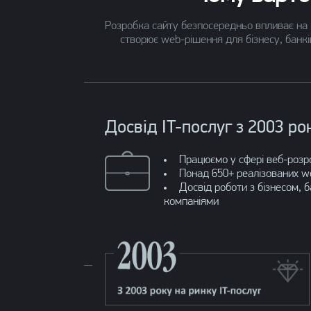
Розробка сайту безпосередньо впливає на 
створює web-рішення для бізнесу, банкі
Досвід IT-послуг з 2003 ро
Працюємо у сфері веб-розр
Понад 650+ реалізованих web
Досвід роботи з бізнесом, б
компаніями