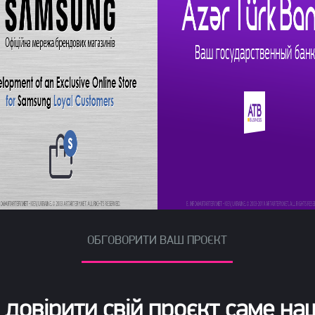
ОБГОВОРИТИ ВАШ ПРОЄКТ
 довірити свій проєкт саме наш