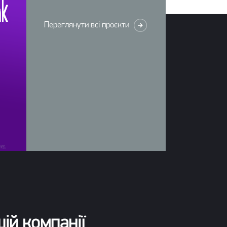
Переглянути всі проєкти
ій компанії