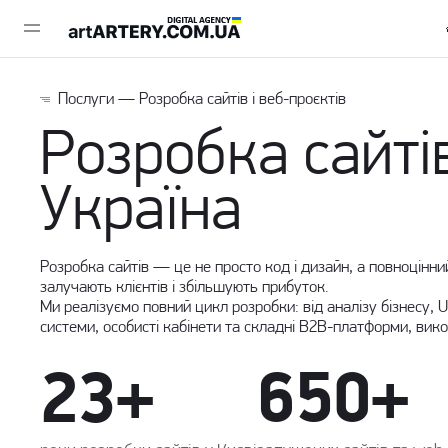
Послуги
— Розробка сайтів і веб-проєктів
Розробка сайтів
Україна
Розробка сайтів — це не просто код і дизайн, а повноцінни
залучають клієнтів і збільшують прибуток.
Ми реалізуємо повний цикл розробки: від аналізу бізнесу,
U
системи, особисті кабінети та складні B2B-платформи, вико
23+
650+