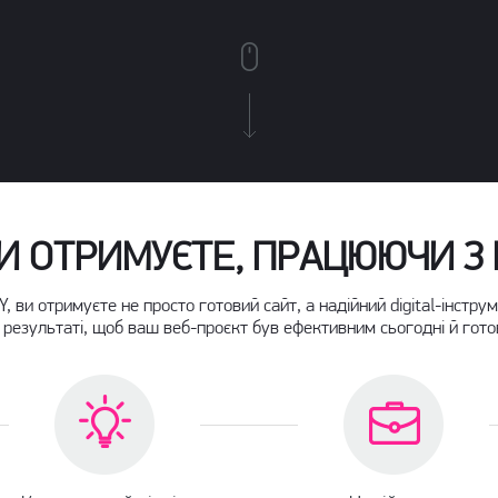
И ОТРИМУЄТЕ, ПРАЦЮЮЧИ З
, ви отримуєте не просто готовий сайт, а надійний digital-інстру
 результаті, щоб ваш веб-проєкт був ефективним сьогодні й гот