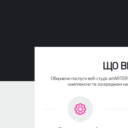
ЩО В
Обираючи послуги веб-студії artARTERY
комплексно та зосереджені на