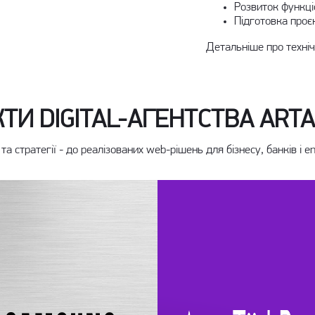
Розвиток функці
Підготовка проє
Детальніше про техніч
ТИ DIGITAL-АГЕНТСТВА ART
ї та стратегії - до реалізованих web-рішень для бізнесу, банків і en