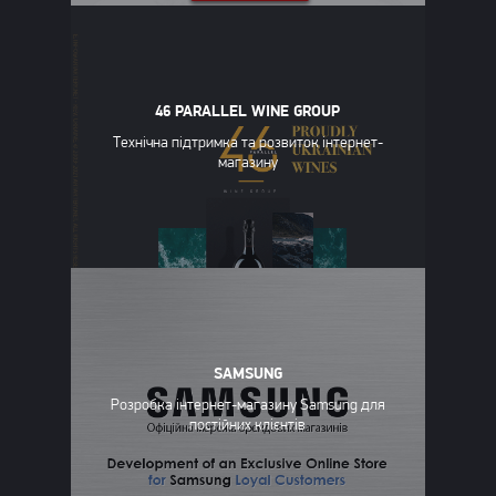
46 PARALLEL WINE GROUP
Технічна підтримка та розвиток інтернет-
магазину
SAMSUNG
Розробка інтернет-магазину Samsung для
постійних клієнтів