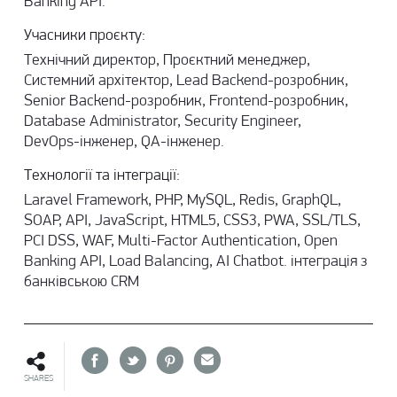
Banking API.
Учасники проєкту:
Технічний директор, Проєктний менеджер,
Системний архітектор, Lead Backend-розробник,
Senior Backend-розробник, Frontend-розробник,
Database Administrator, Security Engineer,
DevOps-інженер, QA-інженер.
Технології та інтеграції:
Laravel Framework, PHP, MySQL, Redis, GraphQL,
SOAP, API, JavaScript, HTML5, CSS3, PWA, SSL/TLS,
PCI DSS, WAF, Multi-Factor Authentication, Open
Banking API, Load Balancing, AI Chatbot. інтеграція з
банківською CRM
SHARES