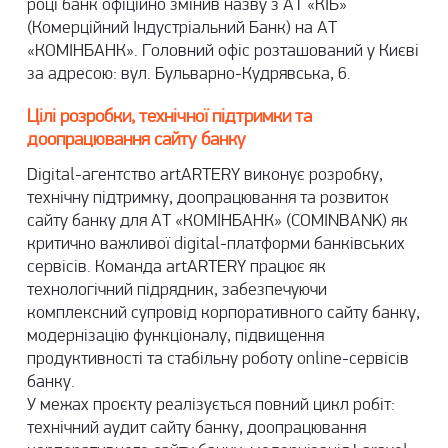
році банк офіційно змінив назву з АТ «КІБ»
(Комерційний Індустріальний Банк) на АТ
«КОМІНБАНК». Головний офіс розташований у Києві
за адресою: вул. Бульварно-Кудрявська, 6.
Цілі розробки, технічної підтримки та
доопрацювання сайту банку
Digital-агентство artARTERY виконує розробку,
технічну підтримку, доопрацювання та розвиток
сайту банку для АТ «КОМІНБАНК» (COMINBANK) як
критично важливої digital-платформи банківських
сервісів. Команда artARTERY працює як
технологічний підрядник, забезпечуючи
комплексний супровід корпоративного сайту банку,
модернізацію функціоналу, підвищення
продуктивності та стабільну роботу online-сервісів
банку.
У межах проєкту реалізується повний цикл робіт:
технічний аудит сайту банку, доопрацювання