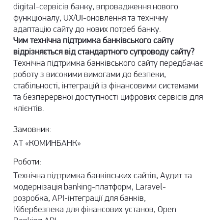
digital-сервісів банку, впровадження нового
функціоналу, UX/UI-оновлення та технічну
адаптацію сайту до нових потреб банку.
Чим технічна підтримка банківського сайту
відрізняється від стандартного супроводу сайту?
Технічна підтримка банківського сайту передбачає
роботу з високими вимогами до безпеки,
стабільності, інтеграцій із фінансовими системами
та безперервної доступності цифрових сервісів для
клієнтів.
Замовник:
АТ «КОМИНБАНК»
Роботи:
Технічна підтримка банківських сайтів, Аудит та
модернізація banking-платформ, Laravel-
розробка, API-інтеграції для банків,
Кібербезпека для фінансових установ, Open