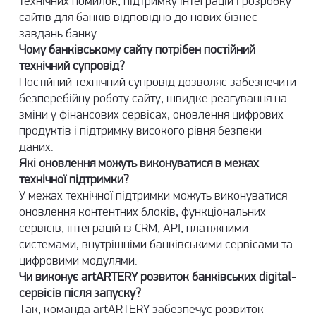
технічних помилок, підтримку інтеграцій і
розробку
сайтів для банків
відповідно до нових бізнес-
завдань банку.
Чому банківському сайту потрібен постійний
технічний супровід?
Постійний технічний супровід дозволяє забезпечити
безперебійну роботу сайту, швидке реагування на
зміни у фінансових сервісах, оновлення цифрових
продуктів і підтримку високого рівня безпеки
даних.
Які оновлення можуть виконуватися в межах
технічної підтримки?
У межах технічної підтримки можуть виконуватися
оновлення контентних блоків, функціональних
сервісів, інтеграцій із CRM, API, платіжними
системами, внутрішніми банківськими сервісами та
цифровими модулями.
Чи виконує artARTERY розвиток банківських digital-
сервісів після запуску?
Так, команда artARTERY забезпечує розвиток