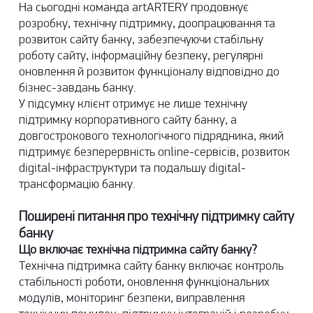
На сьогодні команда artARTERY продовжує
розробку, технічну підтримку, доопрацювання та
розвиток сайту банку, забезпечуючи стабільну
роботу сайту, інформаційну безпеку, регулярні
оновлення й розвиток функціоналу відповідно до
бізнес-завдань банку.
У підсумку клієнт отримує не лише технічну
підтримку корпоративного сайту банку, а
довгострокового технологічного підрядника, який
підтримує безперервність online-сервісів, розвиток
digital-інфраструктури та подальшу digital-
трансформацію банку.
Поширені питання про технічну підтримку сайту
банку
Що включає технічна підтримка сайту банку?
Технічна підтримка сайту банку включає контроль
стабільності роботи, оновлення функціональних
модулів, моніторинг безпеки, виправлення