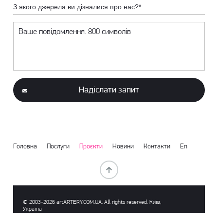
З якого джерела ви дізналися про нас?*
Надіслати запит
Головна
Послуги
Проєкти
Новини
Контакти
En
© 2003-2026 аrtARTERY.COM.UA. All rights reserved. Київ,
Україна