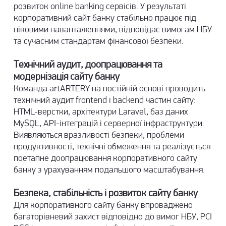
розвиток online banking сервісів. У результаті
корпоративний сайт банку стабільно працює під
піковими навантаженнями, відповідає вимогам НБУ
та сучасним стандартам фінансової безпеки.
Технічний аудит, доопрацювання та
модернізація сайту банку
Команда artARTERY на постійній основі проводить
технічний аудит frontend і backend частин сайту:
HTML-верстки, архітектури Laravel, баз даних
MySQL, API-інтеграцій і серверної інфраструктури.
Виявляються вразливості безпеки, проблеми
продуктивності, технічні обмеження та реалізується
поетапне доопрацювання корпоративного сайту
банку з урахуванням подальшого масштабування.
Безпека, стабільність і розвиток сайту банку
Для корпоративного сайту банку впроваджено
багаторівневий захист відповідно до вимог НБУ, PCI