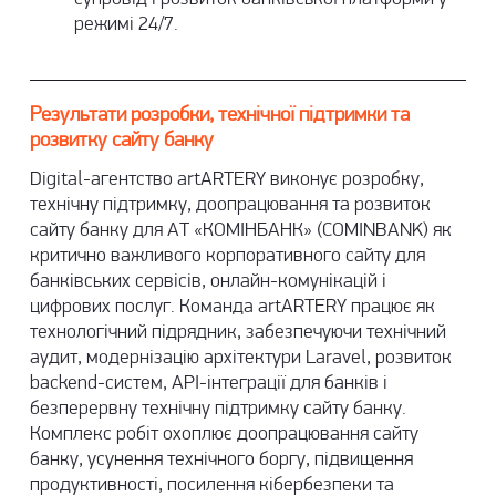
режимі 24/7.
Результати розробки, технічної підтримки та
розвитку сайту банку
Digital-агентство artARTERY виконує розробку,
технічну підтримку, доопрацювання та розвиток
сайту банку для АТ «КОМІНБАНК» (COMINBANK) як
критично важливого корпоративного сайту для
банківських сервісів, онлайн-комунікацій і
цифрових послуг. Команда artARTERY працює як
технологічний підрядник, забезпечуючи технічний
аудит, модернізацію архітектури Laravel, розвиток
backend-систем,
API-інтеграції
для банків і
безперервну технічну підтримку сайту банку.
Комплекс робіт охоплює доопрацювання сайту
банку, усунення технічного боргу, підвищення
продуктивності, посилення кібербезпеки та