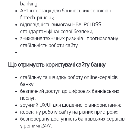
banking;
API-інтеграції для банківських сервісів і
fintech-рішень;
відповідність вимогам НБУ, PCI DSS і
стандартам фінансової безпеки;
зниження технічних ризиків і прогнозовану
стабільність роботи сайту.
Що отримують користувачі сайту банку
стабільну та швидку роботу online-сервісів
банку;
безпечний доступ до цифрових банківських
послуг;
зручний UX/UI для щоденного використання;
коректну роботу сайту на різних пристроях;
безперервну доступність банківських сервісів
у режимі 24/7.