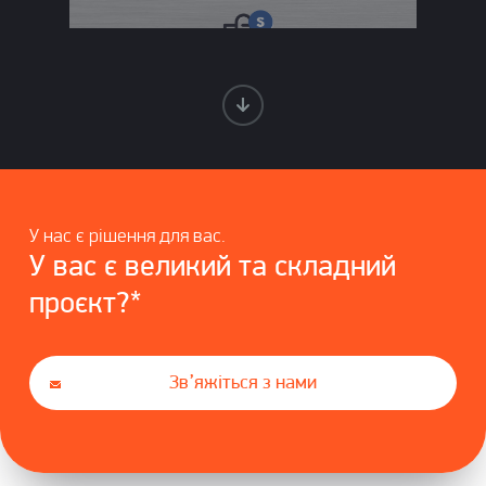
У нас є рішення для вас.
У вас є великий та складний
проєкт?*
Зв’яжіться з нами