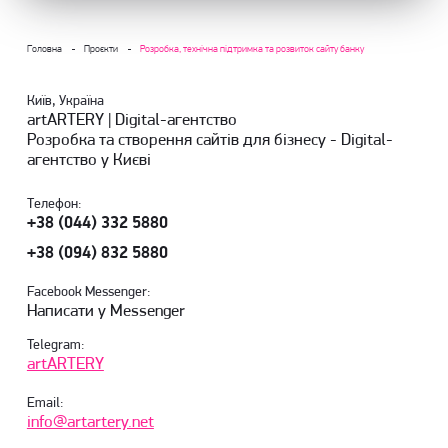
Головна
Проєкти
Розробка, технічна підтримка та розвиток сайту банку
Київ, Україна
artARTERY | Digital-агентство
Розробка та створення сайтів для бізнесу - Digital-
агентство у Києві
Телефон:
+38 (044) 332 5880
+38 (094) 832 5880
Facebook Messenger:
Написати у Messenger
Telegram:
artARTERY
Email:
info@artartery.net