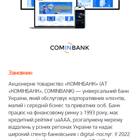
Замовник:
Акціонерне товариство «КОМІНБАНК» (АТ
«КОМІНБАНК», COMINBANK) — універсальний банк
України, який обслуговує корпоративних клієнтів,
малий і середній бізнес та приватних осіб. Банк
працює на фінансовому ринку з 1993 року, має
кредитний рейтинг uaAAA, розгалужену мережу
відділень у різних регіонах України та надає
широкий спектр банківських і digital-послуг. У 2022