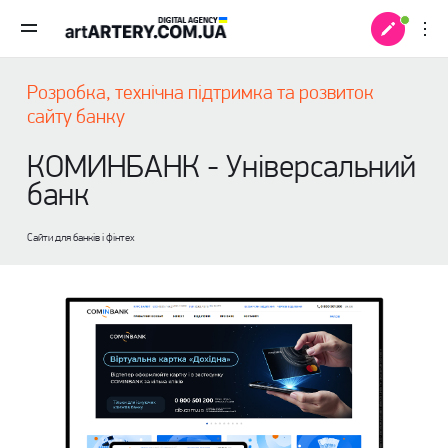
Розробка, технічна підтримка та розвиток
сайту банку
КОМИНБАНК - Універсальний
банк
Сайти для банків і фінтех
 +