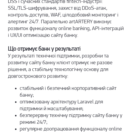
DSS і сучасних стандартів fintech-індустрії:
SSL/TLS-шифрування, захист від DDoS-атак,
контроль доступів, WAF, цілодобовий моніторинг і
алертинг 24/7. Паралельно artARTERY виконує
розвиток функціоналу online banking, API-інтеграцій
і
UX/UI оптимізацію сайту банку
.
Що отримує банк у результаті
У результаті технічної підтримки, розробки та
розвитку сайту банку клієнт отримує не разове
рішення, а стабільну технологічну основу для
довгострокового розвитку:
стабільний і безпечний корпоративний сайт
банку;
оптимізовану архітектуру Laravel для
підтримки й масштабування;
безперервну технічну підтримку сайту банку у
режимі 24/7;
регулярне доопрацювання функціоналу online