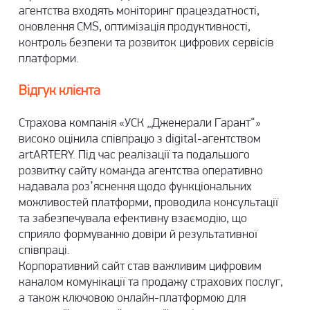
агентства входять моніторинг працездатності,
оновлення CMS, оптимізація продуктивності,
контроль безпеки та розвиток цифрових сервісів
платформи.
Відгук клієнта
Страхова компанія «УСК „Дженерали Гарант“»
високо оцінила співпрацю з digital-агентством
artARTERY. Під час реалізації та подальшого
розвитку сайту команда агентства оперативно
надавала роз’яснення щодо функціональних
можливостей платформи, проводила консультації
та забезпечувала ефективну взаємодію, що
сприяло формуванню довіри й результативної
співпраці.
Корпоративний сайт став важливим цифровим
каналом комунікації та продажу страхових послуг,
а також ключовою онлайн-платформою для