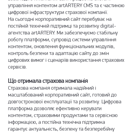
управління контентом artARTERY CMS та є частиною
цифрової інфраструктури страхової компанії.
На сьогодні корпоративний сайт перебуває на
постійній
технічній підтримці
та розвитку digital-
агентства artARTERY. Ми забезпечуємо стабільну
роботу платформи, супровід системи управління
контентом, оновлення функціональних модулів,
контроль безпеки та адаптацію сайту до змін
цифрових вимог і сценаріїв використання страхових
сервісів.
Що отримала страхова компанія
Страхова компанія отримала надійний і
масштабований корпоративний сайт, готовий до
довгострокової експлуатації та розвитку. Цифрова
платформа дозволяє ефективно керувати
контентом, страховими продуктами та сервісною
інформацією, а постійна технічна підтримка
гарантує актуальність, безпеку та безперебійну