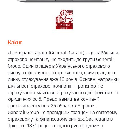
Клієнт
Дженералі Гарант (Generali Garant) – це найбільша
страхова компанія, що входить до групи Generali
Group. Один із лідерів Українського страхового
ринку з ефективності страхування, який працює на
ринку страхування вже 19 років. Основні напрямки
діяльності страхової компанії – транспортне
страхування, майнове страхування для фізичних та
юридичних осіб. Представництва компанії
представлені у всіх 24 областях України.
Generali Group - є провідним гравцем на світовому
страховому та фінансовому ринках. Заснована в
Трієсті в 1831 році, сьогодні група є одним з