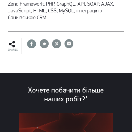
Zend Framework, PHP, GraphQL, API, SOAP, AJAX,
JavaScript, HTML, CSS, MySQL, інтеграція з
банківською CRM
SHARES
Хочете побачити більше
наших
робіт?*