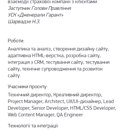
взаємодії страхової компанії з клієнтами.
Заступник Голови Правління
УСК «Дженерали Гарант»
Шарвадзе Н.З.
Роботи:
Аналітика та аналіз, створення дизайну сайту,
адаптивна HTML-верстка, розробка сайту,
інтеграція з CRM, тестування сайту, тестування
сайту, технічне супроводження та розвиток
сайту.
Учасники проєкту:
Технічний директор, Креативний директор,
Project Manager, Architect, UX/UI-дизайнер, Lead
Developer, Senior Developer, HTML/CSS Developer,
Web Content Manager, QA Engineer
Технології та інтеграції: