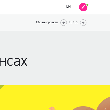
EN
Обрані проєкти
12
/
65
нсах