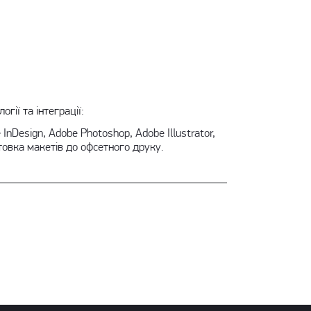
огії та інтеграції:
 InDesign, Adobe Photoshop, Adobe Illustrator,
товка макетів до офсетного друку.