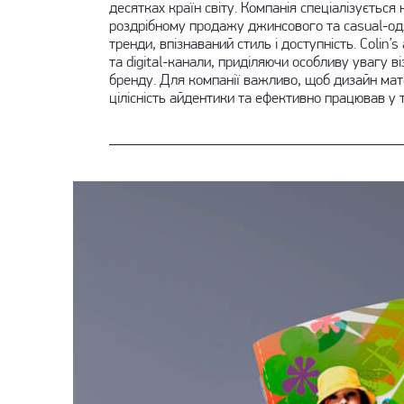
десятках країн світу. Компанія спеціалізується 
роздрібному продажу джинсового та casual-од
тренди, впізнаваний стиль і доступність. Colin’
та digital-канали, приділяючи особливу увагу ві
бренду. Для компанії важливо, щоб дизайн мат
цілісність айдентики та ефективно працював у т