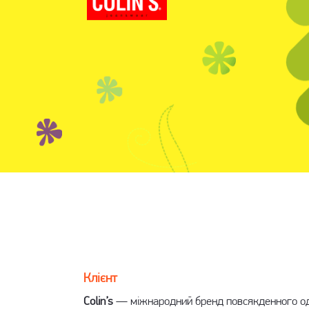
Клієнт
Colin’s
— міжнародний бренд повсякденного од