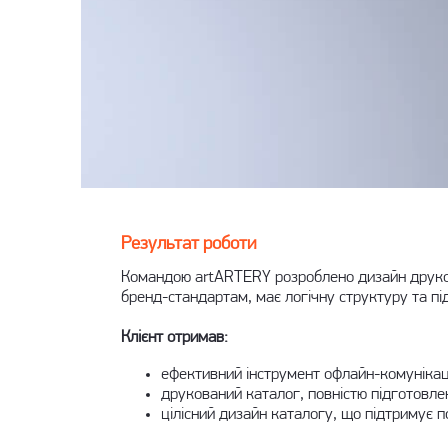
Результат роботи
Командою artARTERY розроблено дизайн друкова
бренд-стандартам, має логічну структуру та пі
Клієнт отримав:
ефективний інструмент офлайн-комунікаці
друкований каталог, повністю підготовле
цілісний дизайн каталогу
, що підтримує 