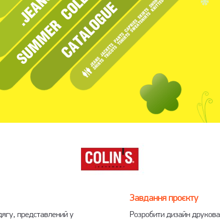
Завдання проєкту
ягу, представлений у
Розробити дизайн
друкован