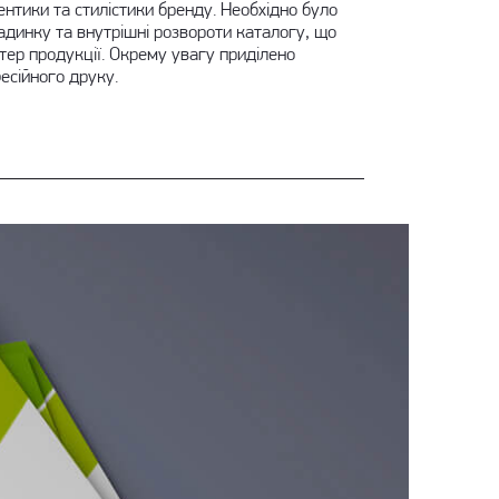
нтики та стилістики бренду. Необхідно було
адинку та внутрішні розвороти каталогу, що
тер продукції. Окрему увагу приділено
есійного друку.