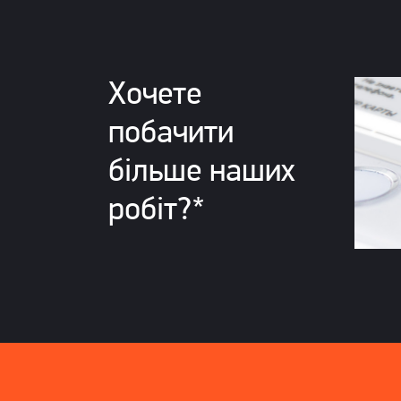
Хочете
побачити
більше наших
робіт?*