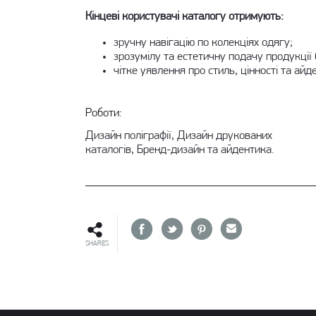
Кінцеві користувачі каталогу отримують:
зручну навігацію по колекціях одягу;
зрозумілу та естетичну подачу продукції
чітке уявлення про стиль, цінності та айд
Роботи:
Дизайн поліграфії, Дизайн друкованих
каталогів, Бренд-дизайн та айдентика.
SHARES