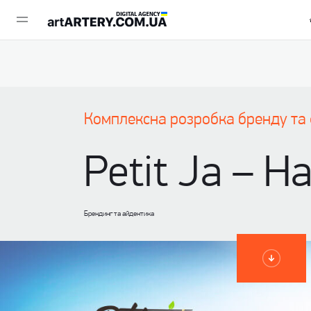
Комплексна розробка бренду та 
Petit Ja – Н
Брендинг та айдентика