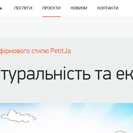
ПОСЛУГИ
ПРОЄКТИ
НОВИНИ
КОНТАКТИ
фірмового стилю PetitJa
атуральність та е