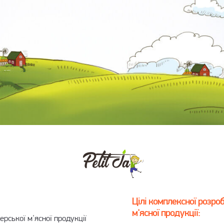
Цілі комплексної розро
м'ясної продукції:
ерської м'ясної продукції