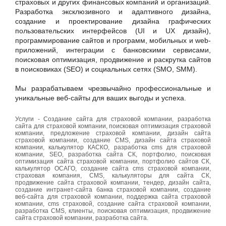
страховых и других финансовых компаний и организаций.
Разработка эксклюзивного и адаптивного дизайна,
создание и проектирование дизайна графических
пользовательских интерфейсов (UI и UX дизайн),
программирование сайтов и программ, мобильных и web-
приложений, интеграции с банковскими сервисами,
поисковая оптимизация, продвижение и раскрутка сайтов
в поисковиках (SEO) и социальных сетях (SMO, SMM).
Мы разрабатываем чрезвычайно профессиональные и
уникальные веб-сайты для ваших выгоды и успеха.
Услуги - Создание сайта для страховой компании, разработка
сайта для страховой компании, поисковая оптимизация страховой
компании, предложение страховой компании, дизайн сайта
страховой компании, создание CMS, дизайн сайта страховой
компании, калькулятор КАСКО, разработка cms для страховой
компании, SEO, разработка сайта СК, портфолио, поисковая
оптимизация сайта страховой компании, портфолио сайтов СК,
калькулятор ОСАГО, создание сайта cms страховой компании,
страховая компания, CMS, калькуляторы для сайта СК,
продвижение сайта страховой компании, тендер, дизайн сайта,
создание интранет-сайта банка страховой компании, создание
веб-сайта для страховой компании, поддержка сайта страховой
компании, cms страховой, создание сайта страховой компании,
разработка CMS, клиенты, поисковая оптимизация, продвижение
сайта страховой компании, разработка сайта.