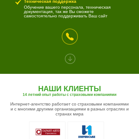
Техническая поддержка
Обучение вашего персонала, техническая
документация, так же Вы сможете
самостоятельно поддерживать Ваш сайт
НАШИ КЛИЕНТЫ
14 летний опыт работы с страховыми компаниями
Интернет-агентство работает со страховыми компаниями
и с многими другими организациями в разных отраслях и
странах мира