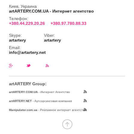
Киев, Украина
artARTERY.COM.UA - Интернет агентство
Телефон:
+380.44.229.20.26
+380.97.780.88.33
Skype:
Viber:
artartery
artartery
Email:
info@artartery.net
artARTERY Group:
artARTERY.COM.UA
- Интернет Агентство
artARTERY.NET
- Аутсорсинговая компания
Manipulator.com.ua
- Рекламное интернет агентство