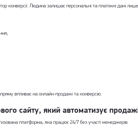
ор конверсії. Людина залишає персональні та платіжні дані лише 
ння;
апряму впливає на онлайн-продажі та конверсію.
вого сайту, який автоматизує продаж
тизована платформа, яка працює 24/7 без участі менеджерів.