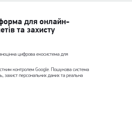
тформа для онлайн-
етів та захисту
овноцінна цифрова екосистема для
рстким контролем Google. Пошукова система
ть, захист персональних даних та реальна