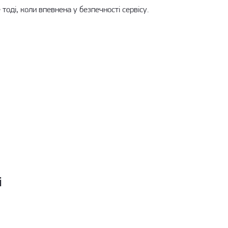
тоді, коли впевнена у безпечності сервісу.
і