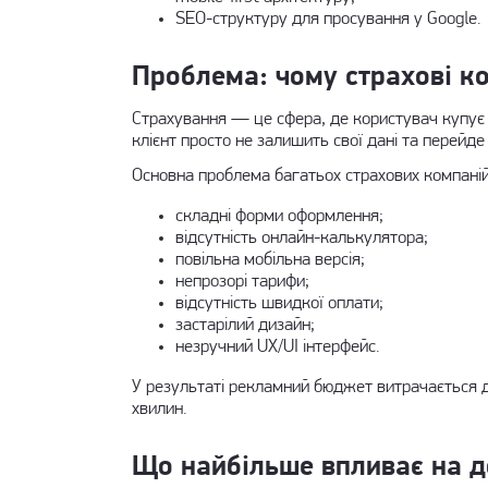
SEO-структуру для просування у Google.
Проблема: чому страхові ко
Страхування — це сфера, де користувач купує н
клієнт просто не залишить свої дані та перейде
Основна проблема багатьох страхових компаній 
складні форми оформлення;
відсутність онлайн-калькулятора;
повільна мобільна версія;
непрозорі тарифи;
відсутність швидкої оплати;
застарілий дизайн;
незручний UX/UI інтерфейс.
У результаті рекламний бюджет витрачається д
хвилин.
Що найбільше впливає на до