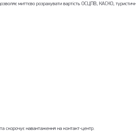
озволяє миттєво розрахувати вартість ОСЦПВ, КАСКО, туристично
 та скорочує навантаження на контакт-центр.