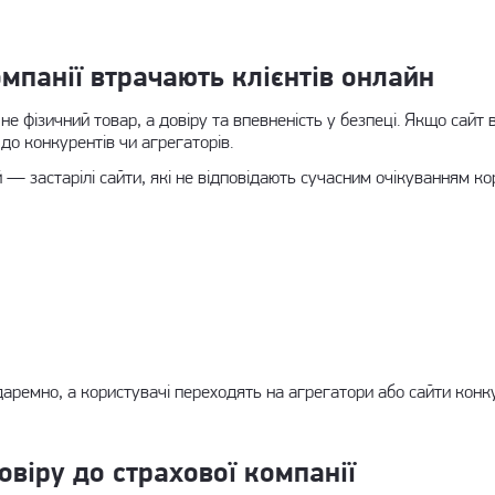
мпанії втрачають клієнтів онлайн
е фізичний товар, а довіру та впевненість у безпеці. Якщо сайт 
 до конкурентів чи агрегаторів.
— застарілі сайти, які не відповідають сучасним очікуванням ко
аремно, а користувачі переходять на агрегатори або сайти конк
віру до страхової компанії