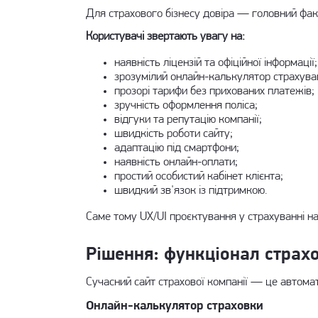
Для страхового бізнесу довіра — головний факт
Користувачі звертають увагу на:
наявність ліцензій та офіційної інформації;
зрозумілий онлайн-калькулятор страхува
прозорі тарифи без прихованих платежів;
зручність оформлення поліса;
відгуки та репутацію компанії;
швидкість роботи сайту;
адаптацію під смартфони;
наявність онлайн-оплати;
простий особистий кабінет клієнта;
швидкий зв'язок із підтримкою.
Саме тому
UX/UI проєктування
у страхуванні н
Рішення: функціонал страхо
Сучасний сайт страхової компанії — це автома
Онлайн-калькулятор страховки