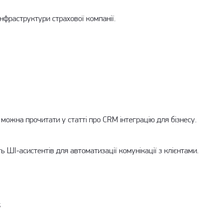
інфраструктури страхової компанії.
 можна прочитати у статті про
CRM інтеграцію для бізнесу
.
 ШІ-асистентів для автоматизації комунікації з клієнтами.
;