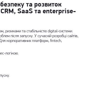
безпеку та розвиток
 CRM, SaaS та enterprise-
, ризиками та стабільністю digital-системи.
блем після запуску. У сучасній
розробці сайтів
,
Для корпоративних платформ, fintech,
ес-логікою.
пуску.