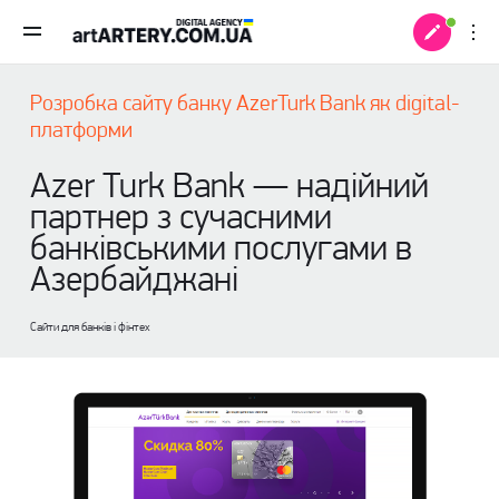
Розробка сайту банку AzerTurk Bank як digital-
платформи
Azer Turk Bank — надійний
партнер з сучасними
банківськими послугами в
Азербайджані
Сайти для банків і фінтех
 +