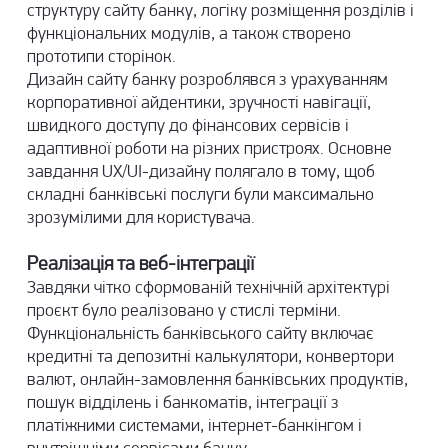
структуру сайту банку, логіку розміщення розділів і
функціональних модулів, а також створено
прототипи сторінок.
Дизайн сайту банку розроблявся з урахуванням
корпоративної айдентики, зручності навігації,
швидкого доступу до фінансових сервісів і
адаптивної роботи на різних пристроях. Основне
завдання
UX/UI-дизайну
полягало в тому, щоб
складні банківські послуги були максимально
зрозумілими для користувача.
Реалізація та веб-інтеграції
Завдяки чітко сформованій технічній архітектурі
проєкт було реалізовано у стислі терміни.
Функціональність банківського сайту включає
кредитні та депозитні калькулятори, конвертори
валют, онлайн-замовлення банківських продуктів,
пошук відділень і банкоматів, інтеграції з
платіжними системами, інтернет-банкінгом і