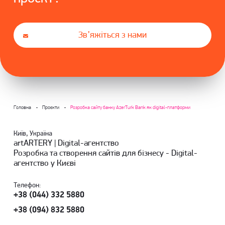
Зв’яжіться з нами
Головна
Проєкти
Розробка сайту банку AzerTurk Bank як digital-платформи
Київ, Україна
artARTERY | Digital-агентство
Розробка та створення сайтів для бізнесу - Digital-
агентство у Києві
Телефон:
+38 (044) 332 5880
+38 (094) 832 5880