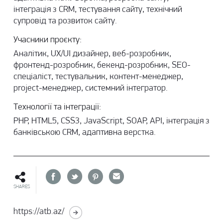
інтеграція з CRM, тестування сайту, технічний
супровід та розвиток сайту.
Учасники проєкту:
Аналітик, UX/UI дизайнер, веб-розробник,
фронтенд-розробник, бекенд-розробник, SEO-
спеціаліст, тестувальник, контент-менеджер,
project-менеджер, системний інтегратор.
Технології та інтеграції:
PHP, HTML5, CSS3, JavaScript, SOAP, API, інтеграція з
банківською CRM, адаптивна верстка.
SHARES
https://atb.az/