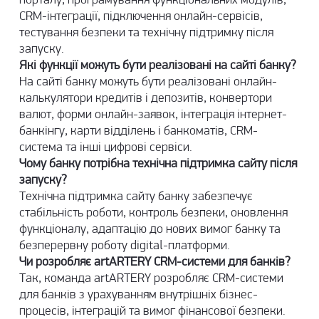
порталу, програмування функціональних модулів,
CRM-інтеграції, підключення онлайн-сервісів,
тестування безпеки та технічну підтримку після
запуску.
Які функції можуть бути реалізовані на сайті банку?
На сайті банку можуть бути реалізовані онлайн-
калькулятори кредитів і депозитів, конвертори
валют, форми онлайн-заявок, інтеграція інтернет-
банкінгу, карти відділень і банкоматів, CRM-
система та інші цифрові сервіси.
Чому банку потрібна технічна підтримка сайту після
запуску?
Технічна підтримка сайту банку забезпечує
стабільність роботи, контроль безпеки, оновлення
функціоналу, адаптацію до нових вимог банку та
безперервну роботу digital-платформи.
Чи розробляє artARTERY CRM-системи для банків?
Так, команда artARTERY розробляє CRM-системи
для банків з урахуванням внутрішніх бізнес-
процесів, інтеграцій та вимог фінансової безпеки.