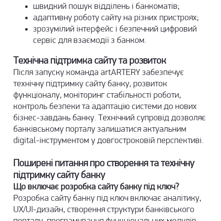
швидкий пошук відділень і банкоматів;
адаптивну роботу сайту на різних пристроях;
зрозумілий інтерфейс і безпечний цифровий
сервіс для взаємодії з банком.
Технічна підтримка сайту
та розвиток
Після запуску команда artARTERY забезпечує
технічну підтримку сайту банку, розвиток
функціоналу, моніторинг стабільності роботи,
контроль безпеки та адаптацію системи до нових
бізнес-завдань банку. Технічний супровід дозволяє
банківському порталу залишатися актуальним
digital-інструментом у довгостроковій перспективі.
Поширені питання про створення та технічну
підтримку сайту банку
Що включає розробка сайту банку під ключ?
Розробка сайту банку під ключ включає аналітику,
UX/UI-дизайн, створення структури банківського