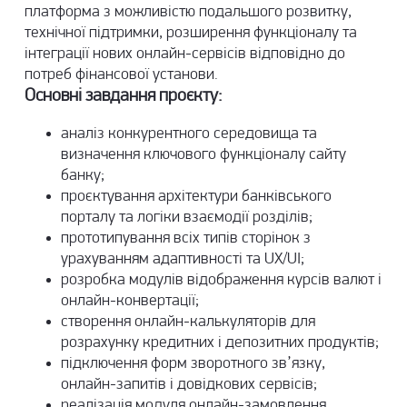
платформа з можливістю подальшого розвитку,
технічної підтримки, розширення функціоналу та
інтеграції нових онлайн-сервісів відповідно до
потреб фінансової установи.
Основні завдання проєкту:
аналіз конкурентного середовища та
визначення ключового функціоналу сайту
банку;
проєктування архітектури банківського
порталу та логіки взаємодії розділів;
прототипування всіх типів сторінок з
урахуванням адаптивності та UX/UI;
розробка модулів відображення курсів валют і
онлайн-конвертації;
створення онлайн-калькуляторів для
розрахунку кредитних і депозитних продуктів;
підключення форм зворотного зв’язку,
онлайн-запитів і довідкових сервісів;
реалізація модуля онлайн-замовлення