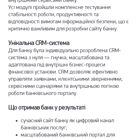
внутрішніми сервісами банку.
Усі модулі пройшли комплексне тестування
стабільності роботи, продуктивності та
відповідності вимогам інформаційної безпеки, що є
критично важливим для розробки сайту банку.
Унікальна CRM-система
Для банку була індивідуально розроблена CRM-
система з нуля — гнучка, масштабована та
адаптована під внутрішні бізнес-процеси
фінансової установи. CRM дозволяє ефективно
управляти заявками, клієнтськими зверненнями,
сервісними сценаріями та внутрішньою логікою
роботи банківського порталу.
Що отримав банк у результаті
сучасний сайт банку як цифровий канал
банківських послуг;
масштабований банківський портал для