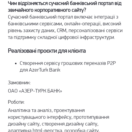
Чим відрізняється сучасний банківський портал від
звичайного корпоративного сайту?
Сучасний банківський портал включає інтеграції з
банківськими сервісами, онлайн-операції, високий
рівень захисту даних, CRM, персоналізовані сервіси
та підтримку складної цифрової інфраструктури.
Реалізовані проєкти для клієнта
Створення сервісу грошових переказів P2P
для AzerTurk Bank
Замовник:
ОАО «АЗЕР-ТУРК БАНК»
Роботи:
Аналітика та аналіз, проектування
користувацького інтерфейсу, прототипування
дизайну сайту, створення дизайну сайту,
адаптивна html-верстка, розробка сайту,