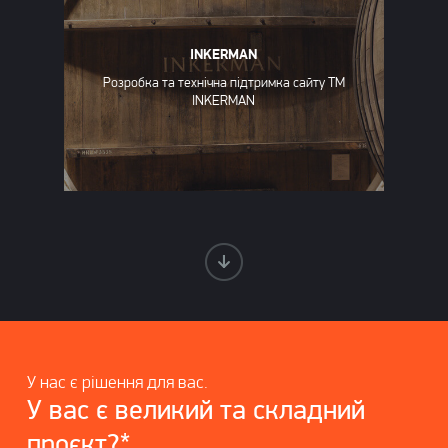
INKERMAN
Розробка та технічна підтримка сайту ТМ
INKERMAN
У нас є рішення для вас.
У вас є великий та складний
проєкт?*