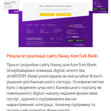
Результат реалізації сайту банку AzerTurk Bank
Проєкт
розробки сайту
банку для AzerTurk Bank
(Азербайджан) команда digital-агентства
artARTERY (Київ) реалізувала як масштабне fintech-
рішення для банківського сектору. Основною метою
було створення сучасного банківського порталу як
повноцінного digital-каналу надання фінансових
послуг, здатного підтримувати високі
навантаження, інтеграції, технічну підтримку та
подальший розвиток функціоналу.