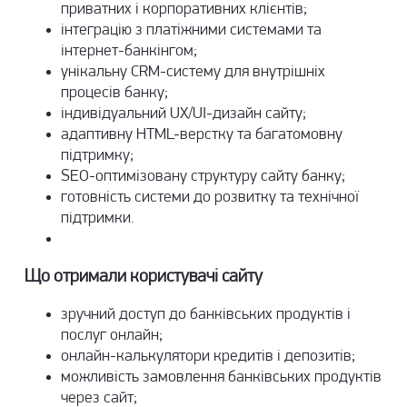
приватних і корпоративних клієнтів;
інтеграцію з платіжними системами та
інтернет-банкінгом;
унікальну CRM-систему для внутрішніх
процесів банку;
індивідуальний UX/UI-дизайн сайту;
адаптивну HTML-верстку та багатомовну
підтримку;
SEO-оптимізовану структуру сайту банку;
готовність системи до розвитку та технічної
підтримки.
Що отримали користувачі сайту
зручний доступ до банківських продуктів і
послуг онлайн;
онлайн-калькулятори кредитів і депозитів;
можливість замовлення банківських продуктів
через сайт;