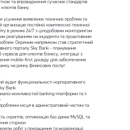
сткою та впровадження сучасних стандартів
клієнтів банку.
е усунення виявлених технічних проблем та
 організацію постійної комплексної технічної
йту в режимі 24/7 з цілодобовим моніторингом
ним реагуванням на інциденти та проактивним
роблем. Окремим напрямком став стратегічний
ивного порталу Sky Bank - планування
сервісів для клієнтів бізнесу, інтеграції з
ення mobile-first досвіду для забезпечення
анку на ринку фінансових послуг.
й аудит функціональності корпоративного
Sky Bank
аналіз можливостей banking-платформи та її
и
роблемні місця в адміністративній частині та
сть скриптів, оптимізацію баз даних MySQL та
ння сторінок
релік робіт з покращення та модернізації