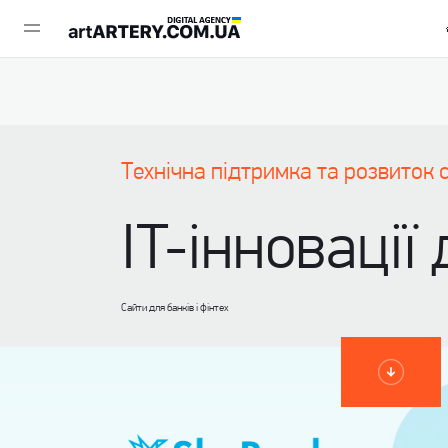
Технічна підтримка та розвиток 
IT-інновації
Сайти для банків і фінтех