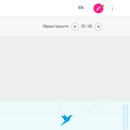
EN
Обрані проєкти
55
/
65