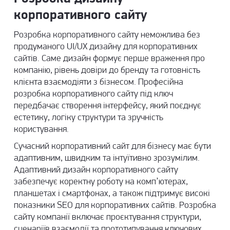
корпоративного сайту
Розробка корпоративного сайту неможлива без
продуманого UI/UX дизайну для корпоративних
сайтів. Саме дизайн формує перше враження про
компанію, рівень довіри до бренду та готовність
клієнта взаємодіяти з бізнесом. Професійна
розробка корпоративного сайту під ключ
передбачає створення інтерфейсу, який поєднує
естетику, логіку структури та зручність
користування.
Сучасний корпоративний сайт для бізнесу має бути
адаптивним, швидким та інтуїтивно зрозумілим.
Адаптивний дизайн корпоративного сайту
забезпечує коректну роботу на комп’ютерах,
планшетах і смартфонах, а також підтримує високі
показники SEO для корпоративних сайтів. Розробка
сайту компанії включає проєктування структури,
сценаріїв взаємодії та прототипування ключових