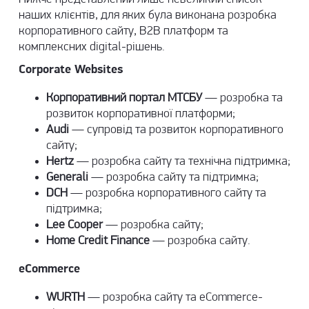
наших клієнтів, для яких була виконана розробка
корпоративного сайту, B2B платформ та
комплексних digital-рішень.
Corporate Websites
Корпоративний портал МТСБУ
—
розробка та
розвиток корпоративної платформи
;
Audi
—
супровід та розвиток корпоративного
сайту
;
Hertz
—
розробка сайту та технічна підтримка
;
Generali
—
розробка сайту та підтримка
;
DCH
—
розробка корпоративного сайту та
підтримка
;
Lee Cooper
—
розробка сайту
;
Home Credit Finance
—
розробка сайту
.
eCommerce
WURTH
—
розробка сайту та eCommerce-