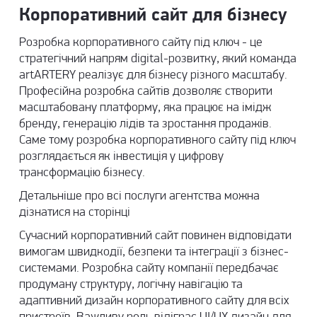
Корпоративний сайт для бізнесу
Розробка корпоративного сайту під ключ - це
стратегічний напрям digital-розвитку, який команда
artARTERY реалізує для бізнесу різного масштабу.
Професійна
розробка сайтів
дозволяє створити
масштабовану платформу, яка працює на імідж
бренду, генерацію лідів та зростання продажів.
Саме тому розробка корпоративного сайту під ключ
розглядається як інвестиція у цифрову
трансформацію бізнесу.
Детальніше про всі
послуги агентства
можна
дізнатися на сторінці
Сучасний корпоративний сайт повинен відповідати
вимогам швидкодії, безпеки та інтеграції з бізнес-
системами. Розробка сайту компанії передбачає
продуману структуру, логічну навігацію та
адаптивний дизайн корпоративного сайту для всіх