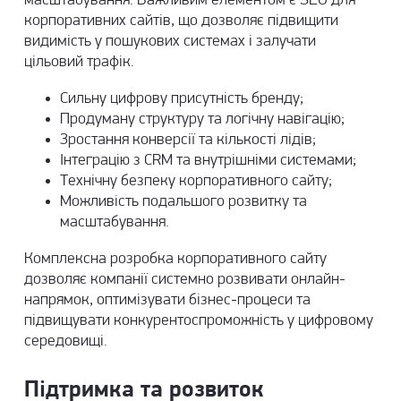
масштабування. Важливим елементом є SEO для
корпоративних сайтів, що дозволяє підвищити
видимість у пошукових системах і залучати
цільовий трафік.
Сильну цифрову присутність бренду;
Продуману структуру та логічну навігацію;
Зростання конверсії та кількості лідів;
Інтеграцію з CRM та внутрішніми системами;
Технічну безпеку корпоративного сайту;
Можливість подальшого розвитку та
масштабування.
Комплексна розробка корпоративного сайту
дозволяє компанії системно розвивати онлайн-
напрямок, оптимізувати бізнес-процеси та
підвищувати конкурентоспроможність у цифровому
середовищі.
Підтримка та розвиток