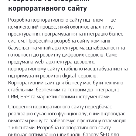
корпоративного сайту
Розробка корпоративного сайту під ключ — це
комплексний процес, який охоплює аналітику,
проєктування, програмування та інтеграцію бізнес-
систем. Професійна розробка сайту компанії
базується на чіткій архітектурі, масштабованості та
готовності до розвитку цифрових сервісів. Саме
продумана
web-архітектура
дозволяє
корпоративному сайту стабільно масштабуватися та
підтримувати розвиток digital-сервісів.
Корпоративний сайт для бізнесу має бути технічно
стабільним, безпечним та готовим до інтеграції з
CRM, ERP та маркетинговими інструментами.
Створення корпоративного сайту передбачає
реалізацію сучасного функціоналу, який відповідає
вимогам ринку та забезпечує ефективну взаємодію
з клієнтами. Розробка корпоративного сайту
включає оптимізацію швидкодії, базову SEO для