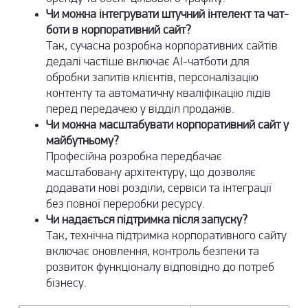
Чи можна інтегрувати штучний інтелект та чат-
боти в корпоративний сайт?
Так, сучасна розробка корпоративних сайтів
дедалі частіше включає AI-чатботи для
обробки запитів клієнтів, персоналізацію
контенту та автоматичну кваліфікацію лідів
перед передачею у відділ продажів.
Чи можна масштабувати корпоративний сайт у
майбутньому?
Професійна розробка передбачає
масштабовану архітектуру, що дозволяє
додавати нові розділи, сервіси та інтеграції
без повної переробки ресурсу.
Чи надається підтримка після запуску?
Так, технічна підтримка корпоративного сайту
включає оновлення, контроль безпеки та
розвиток функціоналу відповідно до потреб
бізнесу.