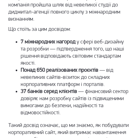
компанія пройшла шлях від невеликої студії до
диджитал-агенції повного циклу з міжнародним
визнанням.
Що стоїть за цим досвідом:
7 міжнародних нагород
у сфері веб-дизайну
та розробки — підтвердження того, що наші
рішення відповідають світовим стандартам
якості.
Понад 650 реалізованих проєктів
— від
невеликих сайтів-візиток до складних
корпоративних платформ і порталів.
37 банків серед клієнтів
— фінансовий сектор
довіряє нам розробку сайтів із підвищеними
вимогами до безпеки, надійності та
відмовостійкості.
Такий досвід означає, що ми знаємо, як побудувати
корпоративний сайт, який витримає навантаження