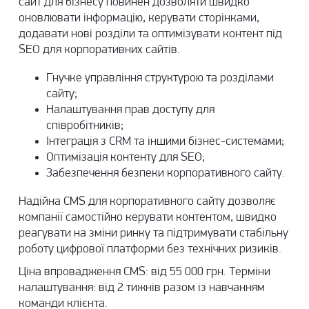
сайт для бізнесу повинен дозволяти швидко
оновлювати інформацію, керувати сторінками,
додавати нові розділи та оптимізувати контент під
SEO для корпоративних сайтів.
Гнучке управління структурою та розділами
сайту;
Налаштування прав доступу для
співробітників;
Інтеграція з CRM та іншими бізнес-системами;
Оптимізація контенту для SEO;
Забезпечення безпеки корпоративного сайту.
Надійна CMS для корпоративного сайту дозволяє
компанії самостійно керувати контентом, швидко
реагувати на зміни ринку та підтримувати стабільну
роботу цифрової платформи без технічних ризиків.
Ціна впровадження CMS: від 55 000 грн. Терміни
налаштування: від 2 тижнів разом із навчанням
команди клієнта.