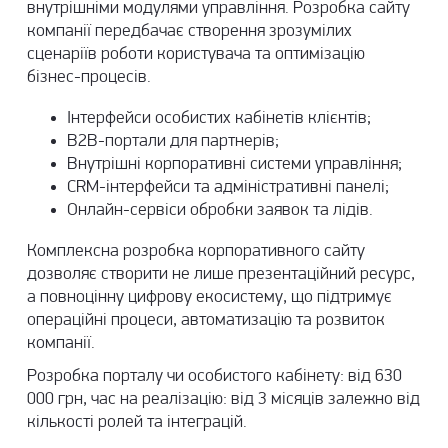
внутрішніми модулями управління. Розробка сайту
компанії передбачає створення зрозумілих
сценаріїв роботи користувача та оптимізацію
бізнес-процесів.
Інтерфейси особистих кабінетів клієнтів;
B2B-портали для партнерів;
Внутрішні корпоративні системи управління;
CRM-інтерфейси та адміністративні панелі;
Онлайн-сервіси обробки заявок та лідів.
Комплексна розробка корпоративного сайту
дозволяє створити не лише презентаційний ресурс,
а повноцінну цифрову екосистему, що підтримує
операційні процеси, автоматизацію та розвиток
компанії.
Розробка порталу чи особистого кабінету: від 630
000 грн, час на реалізацію: від 3 місяців залежно від
кількості ролей та інтеграцій.