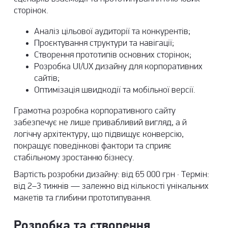
сторінок.
Аналіз цільової аудиторії та конкурентів;
Проєктування структури та навігації;
Створення прототипів основних сторінок;
Розробка UI/UX дизайну для корпоративних
сайтів;
Оптимізація швидкодії та мобільної версії.
Грамотна розробка корпоративного сайту
забезпечує не лише привабливий вигляд, а й
логічну архітектуру, що підвищує конверсію,
покращує поведінкові фактори та сприяє
стабільному зростанню бізнесу.
Вартість розробки дизайну: від 65 000 грн · Термін:
від 2–3 тижнів — залежно від кількості унікальних
макетів та глибини прототипування.
Розробка та створення