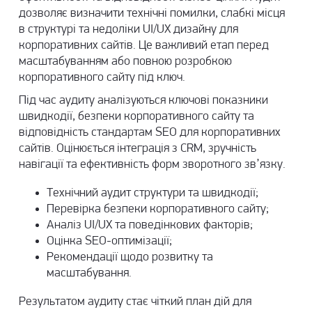
дозволяє визначити технічні помилки, слабкі місця
в структурі та недоліки UI/UX дизайну для
корпоративних сайтів. Це важливий етап перед
масштабуванням або повною розробкою
корпоративного сайту під ключ.
Під час аудиту аналізуються ключові показники
швидкодії, безпеки корпоративного сайту та
відповідність стандартам SEO для корпоративних
сайтів. Оцінюється інтеграція з CRM, зручність
навігації та ефективність форм зворотного зв’язку.
Технічний аудит структури та швидкодії;
Перевірка безпеки корпоративного сайту;
Аналіз UI/UX та поведінкових факторів;
Оцінка SEO-оптимізації;
Рекомендації щодо розвитку та
масштабування.
Результатом аудиту стає чіткий план дій для