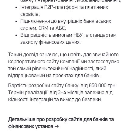
банку (інтернет-банкінг, мобільний банкінг);
Інтеграція P2P-платформ та платіжних
сервісів;
Підключення до внутрішніх банківських
систем, CRM та АБС;
Відповідність вимогам НБУ та стандартам
захисту фінансових даних.
Такий досвід означає, що навіть для звичайного
корпоративного сайту компанії ми застосовуємо
той самий рівень технічної надійності, який
відпрацьований на проєктах для банків.
Вартість розробки сайту банку: від 850 000 грн.
Термін реалізації: від 3–4 місяців залежно від
кількості інтеграцій та вимог до безпеки.
Детальніше про
розробку сайтів для банків
та
фінансових установ →