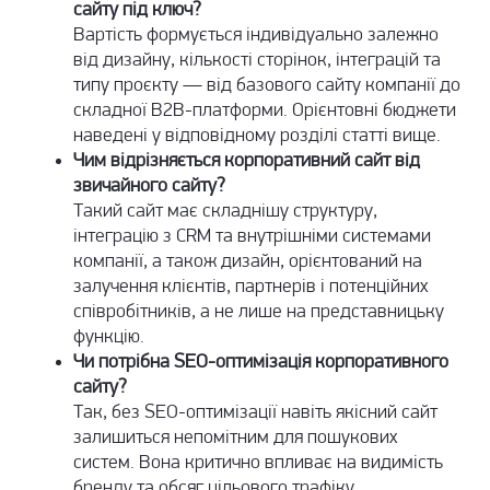
сайту під ключ?
Вартість формується індивідуально залежно
від дизайну, кількості сторінок, інтеграцій та
типу проєкту — від базового сайту компанії до
складної B2B-платформи. Орієнтовні бюджети
наведені у відповідному розділі статті вище.
Чим відрізняється корпоративний сайт від
звичайного сайту?
Такий сайт має складнішу структуру,
інтеграцію з CRM та внутрішніми системами
компанії, а також дизайн, орієнтований на
залучення клієнтів, партнерів і потенційних
співробітників, а не лише на представницьку
функцію.
Чи потрібна SEO-оптимізація корпоративного
сайту?
Так, без SEO-оптимізації навіть якісний сайт
залишиться непомітним для пошукових
систем. Вона критично впливає на видимість
бренду та обсяг цільового трафіку.