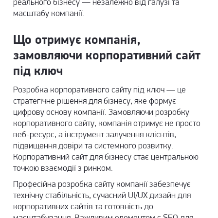
реального бізнесу — незалежно від галузі та
масштабу компанії.
Що отримує компанія,
замовляючи корпоративний сайт
під ключ
Розробка корпоративного сайту під ключ — це
стратегічне рішення для бізнесу, яке формує
цифрову основу компанії. Замовляючи розробку
корпоративного сайту, компанія отримує не просто
веб-ресурс, а інструмент залучення клієнтів,
підвищення довіри та системного розвитку.
Корпоративний сайт для бізнесу стає центральною
точкою взаємодії з ринком.
Професійна розробка сайту компанії забезпечує
технічну стабільність, сучасний UI/UX дизайн для
корпоративних сайтів та готовність до