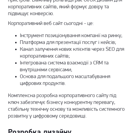
пристроїв. Важливу роль відіграє
UI/UX дизайн для
корпоративних сайтів
, який формує довіру та
підвищує конверсію.
Корпоративний веб сайт сьогодні - це:
Інструмент позиціонування компанії на ринку;
Платформа для презентації послуг і кейсів;
Канал залучення нових клієнтів через SEO для
корпоративних сайтів;
Інтегрована система взаємодії з CRM та
внутрішніми сервісами;
Основа для подальшого масштабування
цифрових продуктів.
Комплексна розробка корпоративного сайту під
ключ забезпечує бізнесу конкурентну перевагу,
стабільну технічну основу та можливість системного
розвитку у цифровому середовищі.
Розробка дизайну