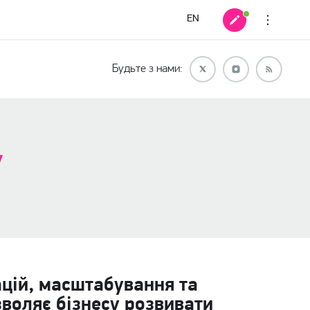
EN
Будьте з нами:
у
ацій, масштабування та
зволяє бізнесу розвивати