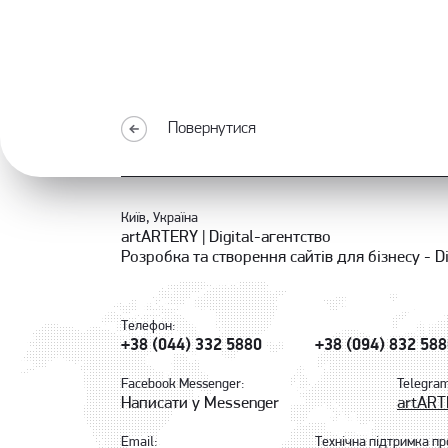
Повернутися
Київ, Україна
artARTERY | Digital-агентство
Розробка та створення сайтів для бізнесу - Di
Телефон:
+38 (044) 332 5880
+38 (094) 832 58
Facebook Messenger:
Telegra
Написати у Messenger
artAR
Email:
Технічна підтримка пр