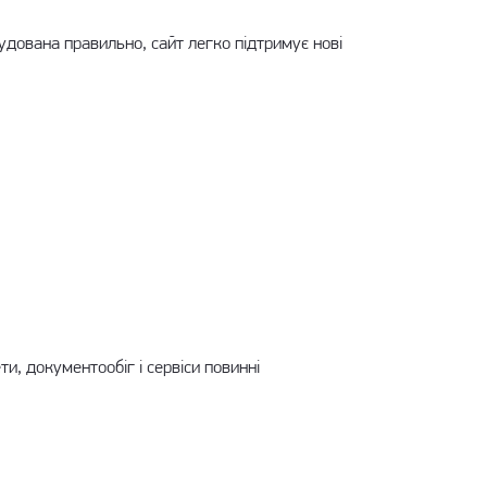
будована правильно, сайт легко підтримує нові
ти, документообіг і сервіси повинні