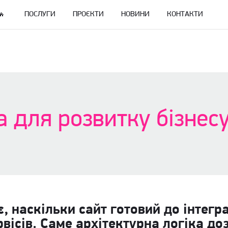
ПОСЛУГИ
ПРОЄКТИ
НОВИНИ
КОНТАКТИ
 для розвитку бізнес
, наскільки сайт готовий до інтегр
рвісів. Саме архітектурна логіка до