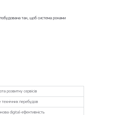
 побудована так, щоб система роками
ота розвитку сервісів
 технічних перебудов
кова digital-ефективність