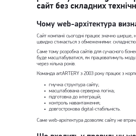
сайт без складних техніч
Чому web-архітектура визна
Сайт компанії сьогодні працює значно ширше, н
швидко стикається з обмеженнями: складністю 
Саме тому
розробка сайтів
для сучасного бізнес
буде масштабуватися, як працюватимуть модулі,
через кілька років.
Команда artARTERY з 2003 року працює з кор
гнучка структура сайту;
масштабована серверна логіка;
підготовка до інтеграцій;
контроль навантаження;
довгострокова digital-стабільність.
Саме web-архітектура дозволяє сайту не втрача