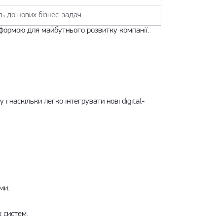
ть до нових бізнес-задач
формою для майбутнього розвитку компанії.
 наскільки легко інтегрувати нові digital-
ми.
х систем.