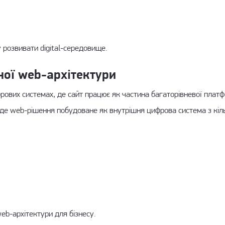
 розвивати digital-середовище.
ої web-архітектури
ових системах, де сайт працює як частина багаторівневої платф
 де web-рішення побудоване як внутрішня цифрова система з кі
eb-архітектури для бізнесу.