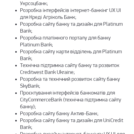
Укрсоцбанк;
Розробка інтерфейсів інтернет-банкінг UX UI
для Креді Агріколь Банк;
Розробка сайту банку та дизайн для Platinum
Bank;
Розробка платіжного порталу для банку
Platinum Bank;
Розробка сайту карти відділень для Platinum
Bank;
Технічна підтримка сайту банку та розвиток
Creditwest Bank Ukraine;
Розробка та технічний розвиток сайту банку
SkyBank;
Проєктування інтерфейсів банкоматів для
CityCommerceBank (технічна підтримка сайту
банку);
Розробка сайту банку Актив-Банк;
Розробка сайту банку та дизайн для UniCredit
Bank;