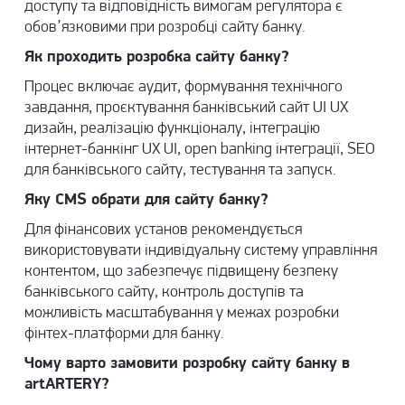
доступу та відповідність вимогам регулятора є
обов’язковими при розробці сайту банку.
Як проходить розробка сайту банку?
Процес включає аудит, формування технічного
завдання, проєктування банківський сайт UI UX
дизайн, реалізацію функціоналу, інтеграцію
інтернет-банкінг UX UI, open banking інтеграції, SEO
для банківського сайту, тестування та запуск.
Яку CMS обрати для сайту банку?
Для фінансових установ рекомендується
використовувати індивідуальну систему управління
контентом, що забезпечує підвищену безпеку
банківського сайту, контроль доступів та
можливість масштабування у межах розробки
фінтех-платформи для банку.
Чому варто замовити розробку сайту банку в
artARTERY?