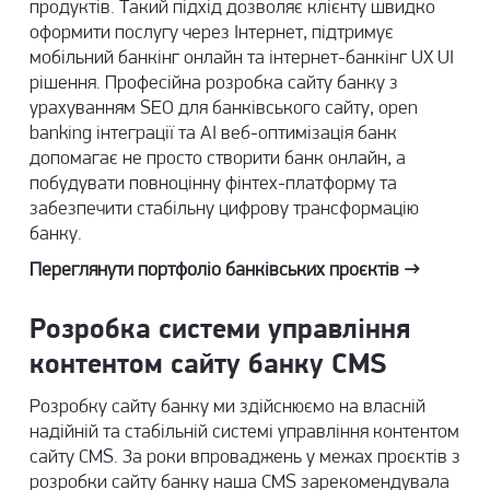
продуктів. Такий підхід дозволяє клієнту швидко
оформити послугу через Інтернет, підтримує
мобільний банкінг онлайн та інтернет-банкінг UX UI
рішення. Професійна розробка сайту банку з
урахуванням SEO для банківського сайту, open
banking інтеграції та AI веб-оптимізація банк
допомагає не просто створити банк онлайн, а
побудувати повноцінну фінтех-платформу та
забезпечити стабільну цифрову трансформацію
банку.
Переглянути портфоліо банківських проєктів →
Розробка системи управління
контентом сайту банку CMS
Розробку сайту банку ми здійснюємо на власній
надійній та стабільній системі управління контентом
сайту CMS. За роки впроваджень у межах проєктів з
розробки сайту банку наша CMS зарекомендувала