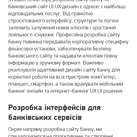
банківський сайт UI UX дизайн є однією з найбільш
відповідальних послуг. Від грамотно
спроєктованого інтерфейсу, структури та логіки
залежить залучення нових клієнтів і зростання
лояльності існуючих. Професійна розробка сайту
банку повинна передавати корпоративну специфіку
фінансової установи, забезпечувати безпеку
банківського сайту та надавати клієнтам повну
інформацію у зручному форматі. Важливо
реалізувати адаптивний дизайн сайту банку для
коректної роботи на всіх пристроях комп’ютер,
планшет, смартфон, а також врахувати мобільний
банкінг онлайн та інтернет-банкінг UX UI рішення.
Розробка інтерфейсів для
банківських сервісів
Окрім напряму розробка сайту банку, ми
спеціалізуємося на проєктуванні та створенні