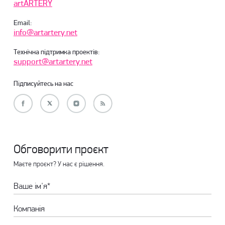
artARTERY
Email:
info@artartery.net
Технічна підтримка проектів:
support@artartery.net
Підписуйтесь на нас
Обговорити проєкт
Маєте проєкт? У нас є рішення.