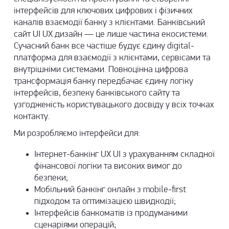
інтерфейсів для ключових цифрових і фізичних
каналів взаємодії банку з клієнтами. Банківський
сайт UI UX дизайн — це лише частина екосистеми.
Сучасний банк все частіше будує єдину
digital-
платформа
для взаємодії з клієнтами, сервісами та
внутрішніми системами. Повноцінна цифрова
трансформація банку передбачає єдину логіку
інтерфейсів, безпеку банківського сайту та
узгодженість користувацького досвіду у всіх точках
контакту.
Ми розробляємо інтерфейси для:
Інтернет-банкінг UX UI з урахуванням складної
фінансової логіки та високих вимог до
безпеки;
Мобільний банкінг онлайн з mobile-first
підходом та оптимізацією швидкодії;
Інтерфейсів банкоматів із продуманими
сценаріями операцій;