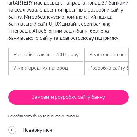
artARTERY має досвід співпраці з понад 37 банками
та реалізувало десятки проєктів з розробки сайту
банку. Ми забезпечуємо комплексний підхід:
банківський сайт UI UX дизайн, open banking
інтеграції, AI веб-оптимізація банк, безпека
банківського сайту та довгострокову підтримку.
Розробка сайтів з 2003 року
Реалізовано понад 6
7 міжнародних нагород
Розробка сайту банк
Замовити розробку сайту банку
Розробка сайту банку та фінансових компаній
Повернутися