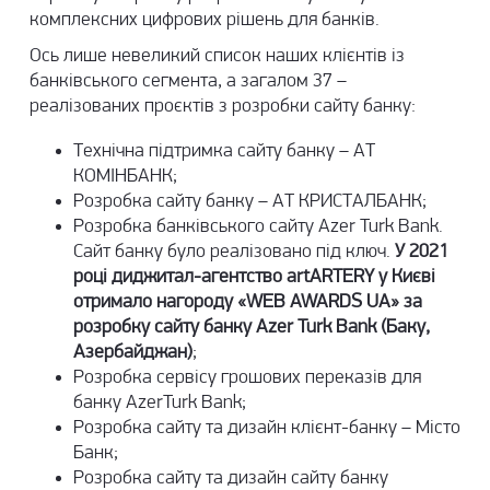
комплексних цифрових рішень для банків.
Ось лише невеликий список наших клієнтів із
банківського сегмента, а загалом 37 –
реалізованих проєктів з розробки сайту банку:
Технічна підтримка сайту банку
– АТ
КОМІНБАНК;
Розробка сайту банку –
АТ КРИСТАЛБАНК
;
Розробка
банківського сайту Azer Turk Bank
.
Сайт банку було реалізовано під ключ.
У 2021
році диджитал-агентство artARTERY у Києві
отримало нагороду «WEB AWARDS UA» за
розробку сайту банку Azer Turk Bank (Баку,
Азербайджан)
;
Розробка сервісу грошових переказів для
банку AzerTurk Bank;
Розробка сайту та дизайн клієнт-банку – Місто
Банк;
Розробка сайту та дизайн сайту банку