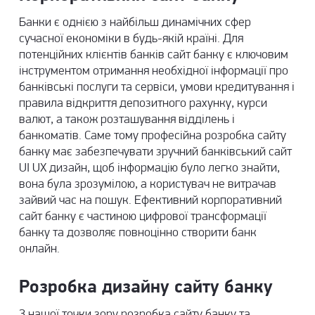
Банки є однією з найбільш динамічних сфер
сучасної економіки в будь-якій країні. Для
потенційних клієнтів банків сайт банку є ключовим
інструментом отримання необхідної інформації про
банківські послуги та сервіси, умови кредитування і
правила відкриття депозитного рахунку, курси
валют, а також розташування відділень і
банкоматів. Саме тому професійна
розробка сайту
банку
має забезпечувати зручний банківський сайт
UI UX дизайн, щоб інформацію було легко знайти,
вона була зрозумілою, а користувач не витрачав
зайвий час на пошук. Ефективний корпоративний
сайт банку є частиною цифрової трансформації
банку та дозволяє повноцінно створити банк
онлайн.
Розробка дизайну сайту банку
З нашої точки зору розробка сайту банку та