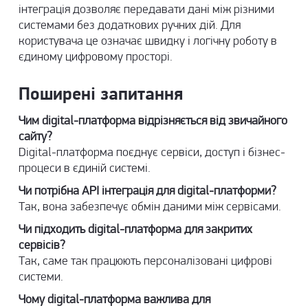
інтеграція дозволяє передавати дані між різними
системами без додаткових ручних дій. Для
користувача це означає швидку і логічну роботу в
єдиному цифровому просторі.
Поширені запитання
Чим digital-платформа відрізняється від звичайного
сайту?
Digital-платформа поєднує сервіси, доступ і бізнес-
процеси в єдиній системі.
Чи потрібна API інтеграція для digital-платформи?
Так, вона забезпечує обмін даними між сервісами.
Чи підходить digital-платформа для закритих
сервісів?
Так, саме так працюють персоналізовані цифрові
системи.
Чому digital-платформа важлива для