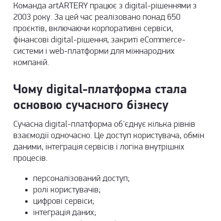
Команда artARTERY працює з digital-рішеннями з
2003 року. За цей час реалізовано понад 650
проєктів, включаючи корпоративні сервіси,
фінансові digital-рішення, закриті eCommerce-
системи і web-платформи для міжнародних
компаній.
Чому digital-платформа стала
основою сучасного бізнесу
Сучасна digital-платформа об'єднує кілька рівнів
взаємодії одночасно. Це доступ користувача, обмін
даними, інтеграція сервісів і логіка внутрішніх
процесів.
персоналізований доступ;
ролі користувачів;
цифрові сервіси;
інтеграція даних;