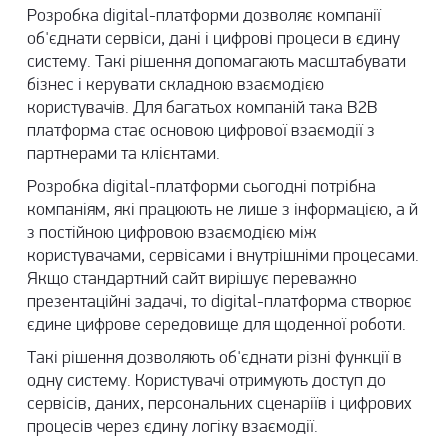
Розробка digital-платформи дозволяє компанії
об'єднати сервіси, дані і цифрові процеси в єдину
систему. Такі рішення допомагають масштабувати
бізнес і керувати складною взаємодією
користувачів. Для багатьох компаній така
B2B
платформа
стає основою цифрової взаємодії з
партнерами та клієнтами.
Розробка digital-платформи сьогодні потрібна
компаніям, які працюють не лише з інформацією, а й
з постійною цифровою взаємодією між
користувачами, сервісами і внутрішніми процесами.
Якщо стандартний сайт вирішує переважно
презентаційні задачі, то digital-платформа створює
єдине цифрове середовище для щоденної роботи.
Такі рішення дозволяють об'єднати різні функції в
одну систему. Користувачі отримують доступ до
сервісів, даних, персональних сценаріїв і цифрових
процесів через єдину логіку взаємодії.