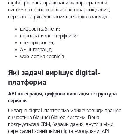
digital-рішення працювали як корпоративна
система з великою кількістю товарних даних,
сервісів і структурованих сценаріїв взаємодії.
цифрові кабінети
;
корпоративні інтерфейси
;
сценарії ролей;
API інтеграція;
web-логіка сервісів.
Які задачі вирішує digital-
платформа
API інтеграція, цифрова навігація і структура
сервісів
Складна digital-платформа майже завжди працює
як частина більшої бізнес-системи. Вона
поєднується з CRM, базами даних, внутрішніми
сервісами і зовнішніми digital-модулями. API