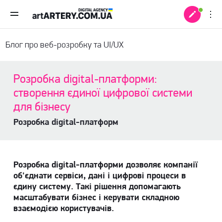
Блог про веб-розробку та UI/UX
Розробка digital-платформи:
створення єдиної цифрової системи
для бізнесу
Розробка digital-платформ
Розробка digital-платформи дозволяє компанії
об'єднати сервіси, дані і цифрові процеси в
 +
єдину систему. Такі рішення допомагають
масштабувати бізнес і керувати складною
взаємодією користувачів.