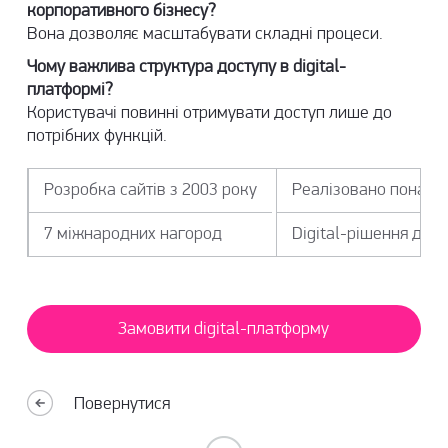
корпоративного бізнесу?
Вона дозволяє масштабувати складні процеси.
Чому важлива структура доступу в digital-
платформі?
Користувачі повинні отримувати доступ лише до
потрібних функцій.
Розробка сайтів з 2003 року
Реалізовано понад 6
7 міжнародних нагород
Digital-рішення для 
Замовити digital-платформу
Повернутися