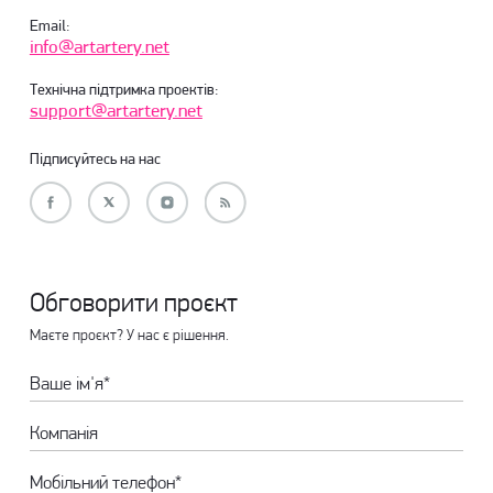
Email:
info@artartery.net
Технічна підтримка проектів:
support@artartery.net
Підписуйтесь на нас
Обговорити проєкт
Маєте проєкт? У нас є рішення.