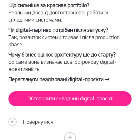
Що сильніше за красиве portfolio?
Реальний досвід довгострокової роботи зі
складними системами.
Чи digital-партнер потрібен після запуску?
Так, розвиток системи триває і після production
phase.
Чому бізнес оцінює архітектуру ще до старту?
Бо саме вона визначає довгострокову digital-
ефективність.
Переглянути реалізовані digital-проєкти →
Обговорити складний digital-проєкт
Повернутися