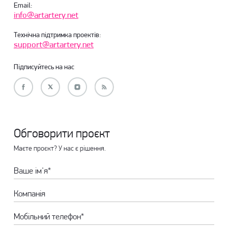
Email:
info@artartery.net
Технічна підтримка проектів:
support@artartery.net
Підписуйтесь на нас
Обговорити проєкт
Маєте проєкт? У нас є рішення.