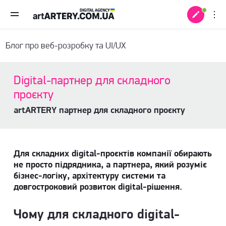
Блог про веб-розробку та UI/UX
Digital-партнер для складного
проєкту
artARTERY партнер для складного проєкту
Для складних digital-проєктів компанії обирають
не просто підрядника, а партнера, який розуміє
бізнес-логіку, архітектуру системи та
довгостроковий розвиток digital-рішення.
 +
Чому для складного digital-