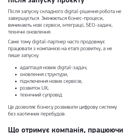
після запуску проєкту
Після запуску складного digital-рішення робота не
завершується. Змінюються бізнес-процеси,
виникають нові сервіси, інтеграції, SEO-задачі,
технічні оновлення.
Саме тому digital-партнер часто продовжує
працювати з компанією на етапі розвитку, а не
лише запуску.
адаптація нових digital-задач;
оновлення структури;
підключення нових сервісів;
розвиток UX;
технічний супровід.
Це дозволяє бізнесу розвивати цифрову систему
без хаотичних перебудов.
Що отримує компанія, працюючи