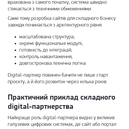
врахована з самого початку, система швидко
стикається з технічними обмеженнями.
Саме тому
розробка сайтів
для складного бізнесу
завжди починається з архітектурного рівня.
масштабована структура;
окремі функціональні модулі;
готовність до інтеграцій;
контроль навантаження;
довгострокова технічна логіка.
Digital-партнер повинен бачити не лише старт
проєкту, а й його розвиток через кілька років.
Практичний приклад складного
digital-партнерства
Найкраще роль digital-партнера видно у великих
галузевих цифрових системах, де сайт або портал