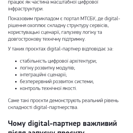
працює як частина масштабної цифрової
інфраструктури.
Показовим прикладом є
портал МТСБУ
, де digital-
рішення охоплює складну структуру сервісів,
користувацькі сценарії, галузеву логіку та
довгострокову технічну підтримку.
У таких проєктах digital-партнер відповідає за:
стабільність цифрової архітектури;
логіку розвитку модулів;
інтеграційні сценарії;
безперервний розвиток системи;
контроль технічної якості.
Саме такі проєкти демонструють реальний рівень
складності digital-партнерства.
Чому digital-партнер важливий