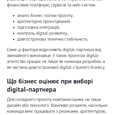
фінансових платформ, сервісів та web-систем.
аналіз бізнес-логіки проєкту;
архітектурне проєктування;
підготовка інтеграцій;
контроль digital-розвитку;
довгострокова технічна стабільність.
Саме ці фактори відрізняють digital-партнера від
звичайного виконавця. У таких проєктах
digital-
агентство
працює не лише як команда розробки, а
як частина довгострокової digital-стратегії бізнесу.
Що бізнес оцінює при виборі
digital-партнера
Для складного проєкту компанія оцінює не лише
дизайн або технології. Важливо розуміти, наскільки
команда вміє працювати з ризиками, архітектурою,