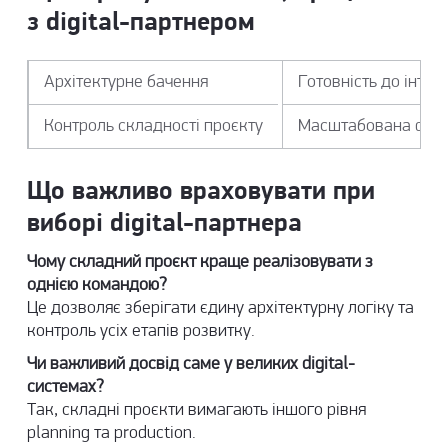
з digital-партнером
Архітектурне бачення
Готовність до інтег
Контроль складності проєкту
Масштабована digit
Що важливо враховувати при
виборі digital-партнера
Чому складний проєкт краще реалізовувати з
однією командою?
Це дозволяє зберігати єдину архітектурну логіку та
контроль усіх етапів розвитку.
Чи важливий досвід саме у великих digital-
системах?
Так, складні проєкти вимагають іншого рівня
planning та production.