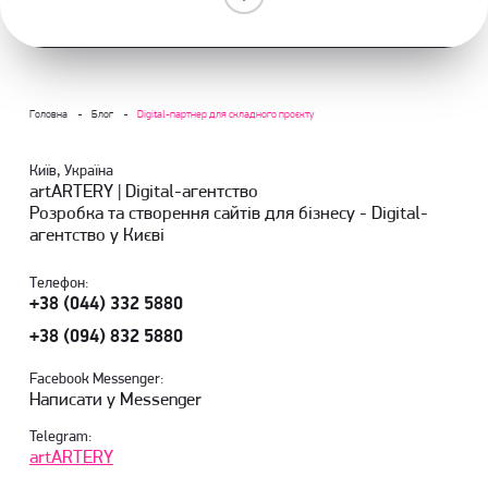
Головна
Блог
Digital-партнер для складного проєкту
Київ, Україна
artARTERY | Digital-агентство
Розробка та створення сайтів для бізнесу - Digital-
агентство у Києві
Телефон:
+38 (044) 332 5880
+38 (094) 832 5880
Facebook Messenger:
Написати у Messenger
Telegram:
artARTERY