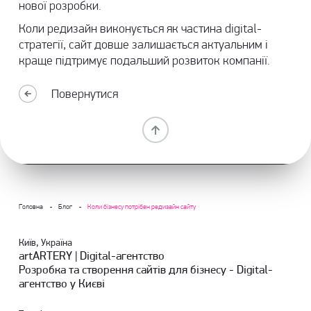
нової розробки.
Коли редизайн виконується як частина digital-
стратегії, сайт довше залишається актуальним і
краще підтримує подальший розвиток компанії.
Повернутися
Головна
Блог
Коли бізнесу потрібен редизайн сайту
Київ, Україна
artARTERY | Digital-агентство
Розробка та створення сайтів для бізнесу - Digital-
агентство у Києві