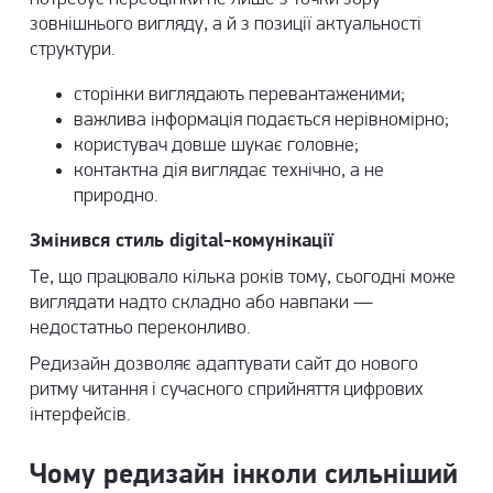
зовнішнього вигляду, а й з позиції актуальності
структури.
сторінки виглядають перевантаженими;
важлива інформація подається нерівномірно;
користувач довше шукає головне;
контактна дія виглядає технічно, а не
природно.
Змінився стиль digital-комунікації
Те, що працювало кілька років тому, сьогодні може
виглядати надто складно або навпаки —
недостатньо переконливо.
Редизайн дозволяє адаптувати сайт до нового
ритму читання і сучасного сприйняття цифрових
інтерфейсів.
Чому редизайн інколи сильніший