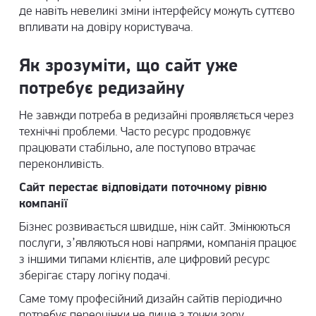
де навіть невеликі зміни інтерфейсу можуть суттєво
впливати на довіру користувача.
Як зрозуміти, що сайт уже
потребує редизайну
Не завжди потреба в редизайні проявляється через
технічні проблеми. Часто ресурс продовжує
працювати стабільно, але поступово втрачає
переконливість.
Сайт перестає відповідати поточному рівню
компанії
Бізнес розвивається швидше, ніж сайт. Змінюються
послуги, з’являються нові напрями, компанія працює
з іншими типами клієнтів, але цифровий ресурс
зберігає стару логіку подачі.
Саме тому професійний
дизайн сайтів
періодично
потребує переоцінки не лише з точки зору