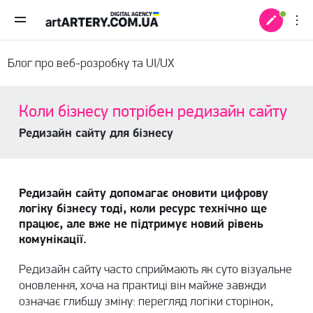
Блог про веб-розробку та UI/UX
Коли бізнесу потрібен редизайн сайту
Редизайн сайту для бізнесу
Редизайн сайту допомагає оновити цифрову
логіку бізнесу тоді, коли ресурс технічно ще
працює, але вже не підтримує новий рівень
комунікації.
 +
Редизайн сайту часто сприймають як суто візуальне
оновлення, хоча на практиці він майже завжди
означає глибшу зміну: перегляд логіки сторінок,