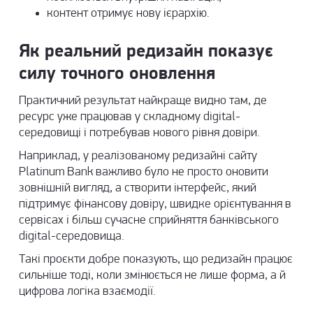
контент отримує нову ієрархію.
Як реальний редизайн показує
силу точного оновлення
Практичний результат найкраще видно там, де
ресурс уже працював у складному digital-
середовищі і потребував нового рівня довіри.
Наприклад, у
реалізованому редизайні сайту
Platinum Bank
важливо було не просто оновити
зовнішній вигляд, а створити інтерфейс, який
підтримує фінансову довіру, швидке орієнтування в
сервісах і більш сучасне сприйняття банківського
digital-середовища.
Такі проєкти добре показують, що редизайн працює
сильніше тоді, коли змінюється не лише форма, а й
цифрова логіка взаємодії.