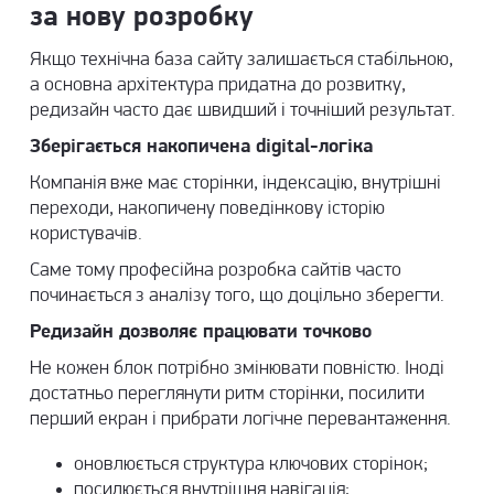
за нову розробку
Якщо технічна база сайту залишається стабільною,
а основна архітектура придатна до розвитку,
редизайн часто дає швидший і точніший результат.
Зберігається накопичена digital-логіка
Компанія вже має сторінки, індексацію, внутрішні
переходи, накопичену поведінкову історію
користувачів.
Саме тому професійна
розробка сайтів
часто
починається з аналізу того, що доцільно зберегти.
Редизайн дозволяє працювати точково
Не кожен блок потрібно змінювати повністю. Іноді
достатньо переглянути ритм сторінки, посилити
перший екран і прибрати логічне перевантаження.
оновлюється структура ключових сторінок;
посилюється внутрішня навігація;