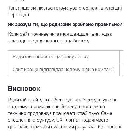
Так, якщо змінюється структура сторінок і внутрішні
переходи.
Як зрозуміти, що редизайн зроблено правильно?
Коли сайт починає читатися швидше і виглядає
природніше для нового рівня бізнесу.
Редизайн оновлює цифрову логіку
По
Сайт краще відповідає новому рівню компанії
Ко
Висновок
Редизайн сайту потрібен тоді, коли ресурс уже не
підтримує новий рівень бізнесу, навіть якщо
технічно продовжує працювати стабільно. Саме
оновлення структури, UX і логіки подачі часто
дозволяє отримати сильніший результат без повної