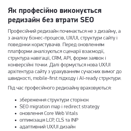
Як професійно виконується
редизайн без втрати SEO
Професійний редизайн починається не з дизайну, а
з аналізу бізнес-процесів, UX/UI, структури сайту і
поведінки користувачів. Перед оновленням
платформи аналізуються сценарії взаємодії,
структура навігації, CRM, API, форми заявок і
конверсійні точки. Далі формується нова UX/UI
архітектура сайту з урахуванням сучасних вимог до
швидкості, mobile-first підходу і AI-ready структури.
Під час професійного редизайну враховуються:
збереження структури сторінок
SEO migration map і redirect strategy
оновлення Core Web Vitals
оптимізація LCP, CLS та INP
адаптивний UX/UI дизайн