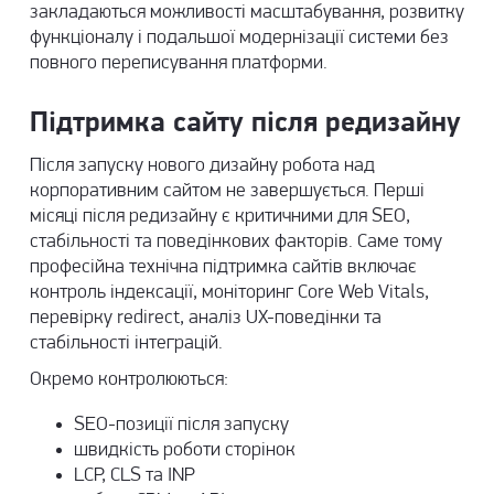
закладаються можливості масштабування, розвитку
функціоналу і подальшої модернізації системи без
повного переписування платформи.
Підтримка сайту після редизайну
Після запуску нового дизайну робота над
корпоративним сайтом не завершується. Перші
місяці після редизайну є критичними для SEO,
стабільності та поведінкових факторів. Саме тому
професійна
технічна підтримка сайтів
включає
контроль індексації, моніторинг Core Web Vitals,
перевірку redirect, аналіз UX-поведінки та
стабільності інтеграцій.
Окремо контролюються:
SEO-позиції після запуску
швидкість роботи сторінок
LCP, CLS та INP