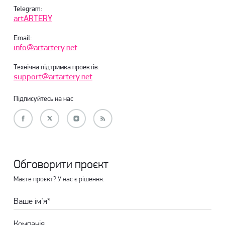
Telegram:
artARTERY
Email:
info@artartery.net
Технічна підтримка проектів:
support@artartery.net
Підписуйтесь на нас
Обговорити проєкт
Маєте проєкт? У нас є рішення.