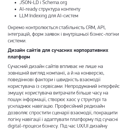
JSON-LD і Schema.org
AI-ready структура контенту
LLM Indexing для AI-систем
Окремо контролюється стабільність CRM, API,
інтеграцій, форм заявок і внутрішньої бізнес-логіки
системи.
Дизайн сайтів для сучасних корпоративних
платформ
Сучасний
дизайн сайтів
впливає не лише на
зовнішній вигляд компанії, а й на конверсію,
поведінкові фактори і швидкість взаємодії
користувача із сервісами. Непродуманий інтерфейс
змушує користувача витрачати більше часу на
пошук інформації, створює хаос у структурі та
ускладнює навігацію. Професійний редизайн
дозволяє спростити сценарії взаємодії, покращити
логіку навігації і адаптувати платформу під сучасні
digital-процеси бізнесу. Під час
UX/UI дизайну