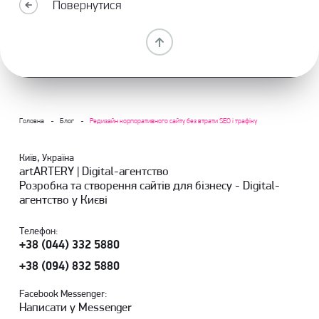
Повернутися
Головна
Блог
Редизайн корпоративного сайту без втрати SEO і трафіку
Київ, Україна
artARTERY | Digital-агентство
Розробка та створення сайтів для бізнесу - Digital-
агентство у Києві
Телефон:
+38 (044) 332 5880
+38 (094) 832 5880
Facebook Messenger:
Написати у Messenger