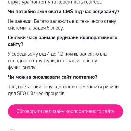
структура контенту та коректність redirect.
Чи потрібно змінювати CMS під час редизайну?
Не завжди. Багато залежить від технічного стану
системи та задач бізнесу.
Скільки часу займає редизайн корпоративного
сайту?
У середньому від 4 до 12 тижнів залежно від
складності структури, інтеграцій і обсягу
функціоналу.
Чи можна оновлювати сайт поетапно?
Так, поетапний запуск дозволяє зменшити ризики
для SEO і бізнес-процесів.
Обговорити редизайн корпоративного сайту