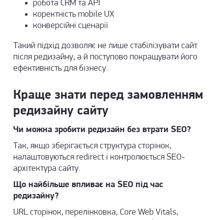
робота CRM та API
коректність mobile UX
конверсійні сценарії
Такий підхід дозволяє не лише стабілізувати сайт
після редизайну, а й поступово покращувати його
ефективність для бізнесу.
Краще знати перед замовленням
редизайну сайту
Чи можна зробити редизайн без втрати SEO?
Так, якщо зберігається структура сторінок,
налаштовуються redirect і контролюється SEO-
архітектура сайту.
Що найбільше впливає на SEO під час
редизайну?
URL сторінок, перелінковка, Core Web Vitals,