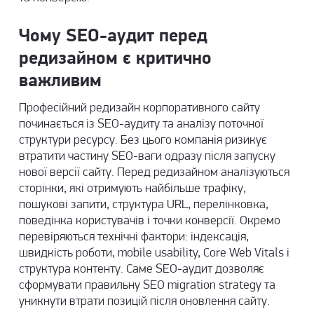
Чому SEO-аудит перед
редизайном є критично
важливим
Професійний редизайн корпоративного сайту
починається із SEO-аудиту та аналізу поточної
структури ресурсу. Без цього компанія ризикує
втратити частину SEO-ваги одразу після запуску
нової версії сайту. Перед редизайном аналізуються
сторінки, які отримують найбільше трафіку,
пошукові запити, структура URL, перелінковка,
поведінка користувачів і точки конверсії. Окремо
перевіряються технічні фактори: індексація,
швидкість роботи, mobile usability, Core Web Vitals і
структура контенту. Саме SEO-аудит дозволяє
сформувати правильну SEO migration strategy та
уникнути втрати позицій після оновлення сайту.