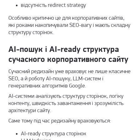
відсутність redirect strategy
Особливо критично це для корпоративних сайтів,
які роками накопичували SEO-вагу і мають складну
структуру сторінок.
AI-пошук і AI-ready структура
сучасного корпоративного сайту
Сучасний редизайн уже враховує не лише класичне
SEO, а й роботу AI-пошуку, LLM-систем і
генеративних алгоритмів Google.
AI-системи аналізують структуру сторінок, логіку
контенту, швидкість завантаження і зрозумілість
архітектури сайту.
Саме тому під час редизайну враховуються:
AI-ready структура сторінок