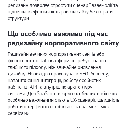
редизайн дозволяє спростити сценарії взаємодії та
підвищити ефективність роботи сайту без втрати
структури.
Що особливо важливо під час
редизайну корпоративного сайту
Редизайн великих корпоративних сайтів або
фінансових digital-платформ потребує значно
глибшого підходу, ніж звичайне оновлення
дизайну. Необхідно враховувати SEO, безпеку,
навантаження, інтеграції, роботу особистих
кабінетів, API та внутрішню архітектуру
системи. Для SaaS-платформ і особистих кабінетів
особливо важливими стають UX-сценарії, швидкість
роботи інтерфейсів і стабільність взаємодії між
сервісами.