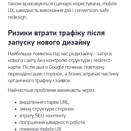
також враховуються сценарії користувача, mobile
UX, швидкість виконання дій і conversion-safe
redesign.
Ризики втрати трафіку після
запуску нового дизайну
Найбільша помилка під час редизайну - запуск
нового сайту без контролю структури і redirect-
карти. Після цього Google починає повторну
переіндексацію сторінок, а бізнес втрачає частину
органічного трафіку і заявок.
Найчастіше проблеми виникають через:
видалення старих URL
зміну структури сторінок
втрату SEO-контенту
погіршення швидкості роботи
помилки mobile UX