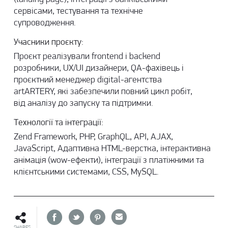
сервісами, тестування та технічне
супроводження.
Учасники проєкту:
Проєкт реалізували frontend і backend
розробники, UX/UI дизайнери, QA-фахівець і
проєктний менеджер digital-агентства
artARTERY, які забезпечили повний цикл робіт,
від аналізу до запуску та підтримки.
Технології та інтеграції:
Zend Framework, PHP, GraphQL, API, AJAX,
JavaScript, Адаптивна HTML-верстка, інтерактивна
анімація (wow-ефекти), інтеграції з платіжними та
клієнтськими системами, CSS, MySQL.
SHARES