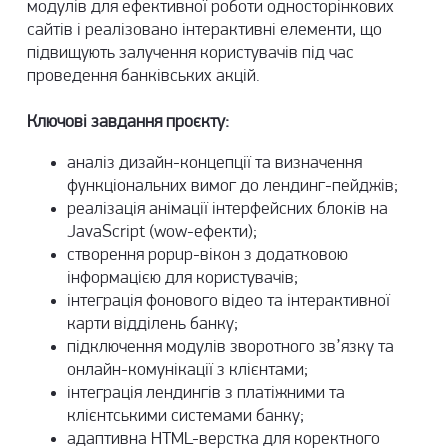
модулів для ефективної роботи односторінкових
сайтів і реалізовано інтерактивні елементи, що
підвищують залучення користувачів під час
проведення банківських акцій.
Ключові завдання проєкту:
аналіз дизайн-концепції та визначення
функціональних вимог до лендинг-пейджів;
реалізація анімації інтерфейсних блоків на
JavaScript (wow-ефекти);
створення popup-вікон з додатковою
інформацією для користувачів;
інтеграція фонового відео та інтерактивної
карти відділень банку;
підключення модулів зворотного зв’язку та
онлайн-комунікації з клієнтами;
інтеграція
лендингів з платіжними та
клієнтськими системами банку;
адаптивна HTML-верстка для коректного