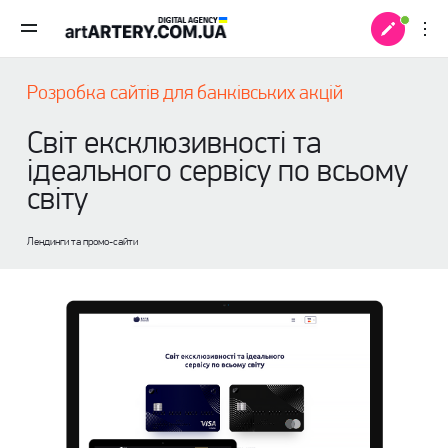
Розробка сайтів для банківських акцій
Світ ексклюзивності та
ідеального сервісу по всьому
світу
Лендинги та промо-сайти
 +