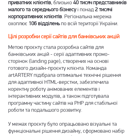
приватних клієнтів
, близько
40 тисяч представників
малого та середнього бізнесу
і понад
2 тисячі
корпоративних клієнтів
. Регіональна мережа
охоплює
106 відділень
по всій території України.
Цілі розробки серії сайтів для банківських акцій
Метою проєкту стала
розробка сайтів для
банківських акцій
- серії адаптивних промо-
сторінок (landing page), створених на основі
готового дизайн-проєкту клієнта. Команда
artARTERY підібрала оптимальні технічні рішення
для адаптивної HTML-верстки, забезпечила
коректну роботу анімованих елементів і
інтерактивних модулів, а також підготувала
програмну частину сайтів на PHP для стабільної
роботи та подальшого розвитку.
У межах проєкту було опрацьовано візуальні та
функціональні рішення дизайну, сформовано набір