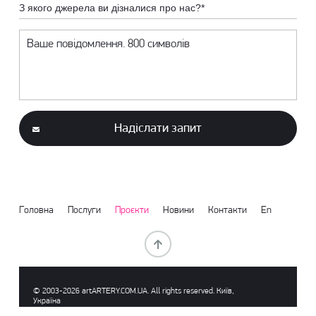
З якого джерела ви дізналися про нас?*
Надіслати запит
Головна
Послуги
Проєкти
Новини
Контакти
En
© 2003-2026 аrtARTERY.COM.UA. All rights reserved. Київ,
Україна