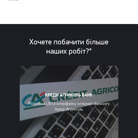
Хочете побачити більше
наших
робіт?*
КРЕДИ АГРИКОЛЬ БАНК
Розробка UX/UI інтерфейсу інтернет-банкінгу
Креді Агриколь