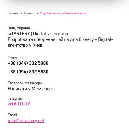
Головна
Проєкти
Розробка сайтів для банківських акцій
Київ, Україна
artARTERY | Digital-агентство
Розробка та створення сайтів для бізнесу - Digital-
агентство у Києві
Телефон:
+38 (044) 332 5880
+38 (094) 832 5880
Facebook Messenger:
Написати у Messenger
Telegram:
artARTERY
Email:
info@artartery.net