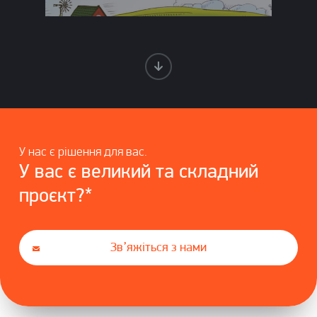
У нас є рішення для вас.
У вас є великий та складний
проєкт?*
Зв’яжіться з нами