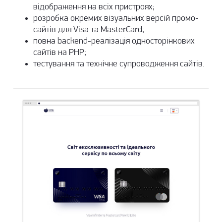
відображення на всіх пристроях;
розробка окремих візуальних версій промо-
сайтів для Visa та MasterCard;
повна backend-реалізація односторінкових
сайтів на PHP;
тестування та
технічне супроводження сайтів
.