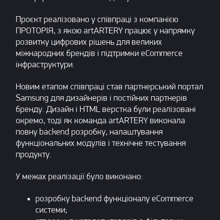
Проєкт реалізовано у співпраці з компанією
ПРОТОРІЯ, з якою artARTERY працює у напрямку
розвитку цифрових рішень для великих
міжнародних брендів і підтримки eCommerce
інфраструктури.
Новим етапом співпраці став партнерський портал
Samsung для дизайнерів і постійних партнерів
бренду. Дизайн і HTML верстка були реалізовані
окремо, тоді як команда artARTERY виконала
повну backend розробку, налаштування
функціональних модулів і технічне тестування
продукту.
У межах реалізації було виконано:
розробку backend функціоналу eCommerce
системи;