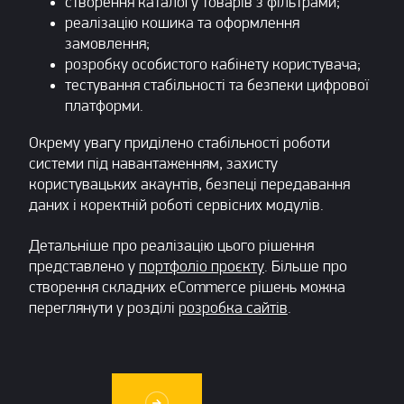
створення каталогу товарів з фільтрами;
реалізацію кошика та оформлення
замовлення;
розробку особистого кабінету користувача;
тестування стабільності та безпеки цифрової
платформи.
Окрему увагу приділено стабільності роботи
системи під навантаженням, захисту
користувацьких акаунтів, безпеці передавання
даних і коректній роботі сервісних модулів.
Детальніше про реалізацію цього рішення
представлено у
портфоліо проєкту
. Більше про
створення складних eCommerce рішень можна
переглянути у розділі
розробка сайтів
.