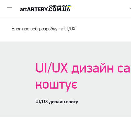
Блог про веб-розробку та UI/UX
UI/UX дизайн са
коштує
UI/UX дизайн сайту