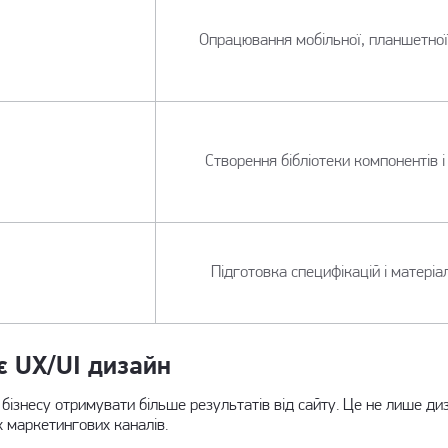
Опрацювання мобільної, планшетної 
Створення бібліотеки компонентів 
Підготовка специфікацій і матеріал
є UX/UI дизайн
ізнесу отримувати більше результатів від сайту. Це не лише диз
іх маркетингових каналів.