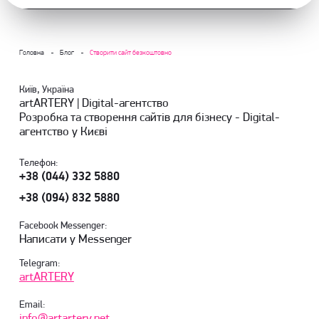
Головна
Блог
Створити сайт безкоштовно
Київ, Україна
artARTERY | Digital-агентство
Розробка та створення сайтів для бізнесу - Digital-
агентство у Києві
Телефон:
+38 (044) 332 5880
+38 (094) 832 5880
Facebook Messenger:
Написати у Messenger
Telegram:
artARTERY
Email:
info@artartery.net