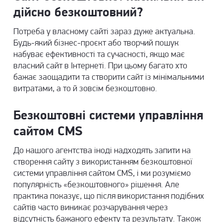
дійсно безкоштовний?
Потреба у власному сайті зараз дуже актуальна.
Будь-який бізнес-проєкт або творчий пошук
набуває ефективності та сучасності, якщо має
власний сайт в Інтернеті. При цьому багато хто
бажає заощадити та створити сайт із мінімальними
витратами, а то й зовсім безкоштовно.
Безкоштовні системи управління
сайтом CMS
До нашого агентства іноді надходять запити на
створення сайту з використанням безкоштовної
системи управління сайтом CMS, і ми розуміємо
популярність «безкоштовного» рішення. Але
практика показує, що після використання подібних
сайтів часто виникає розчарування через
відсутність бажаного ефекту та результату. Також