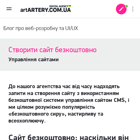
Блог про веб-розробку та UI/UX
Створити сайт безкоштовно
Управління сайтами
До нашого агентства час від часу надходять
запити на створення сайту з використанням
безкоштовної системи управління сайтом CMS, і
ми цілком розуміємо популярність
«безкоштовного сиру», настирливу та
 +
всеохоплюючу.
Сайт безкоштовно: наскільки він