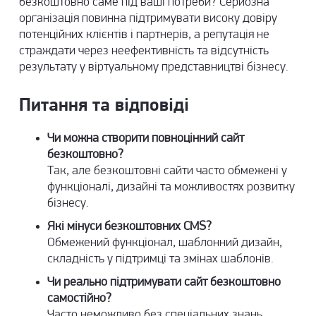
безкоштовно саме під ваші потреби? Серйозна
організація повинна підтримувати високу довіру
потенційних клієнтів і партнерів, а репутація не
страждати через неефективність та відсутність
результату у віртуальному представництві бізнесу.
Питання та відповіді
Чи можна створити повноцінний сайт
безкоштовно?
Так, але безкоштовні сайти часто обмежені у
функціоналі, дизайні та можливостях розвитку
бізнесу.
Які мінуси безкоштовних CMS?
Обмежений функціонал, шаблонний дизайн,
складність у підтримці та змінах шаблонів.
Чи реально підтримувати сайт безкоштовно
самостійно?
Часто неможливо без спеціальних знань,