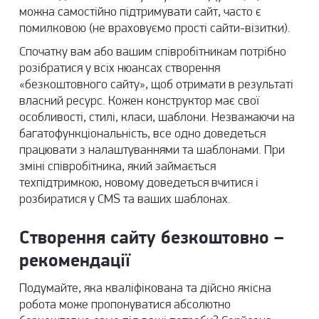
можна самостійно підтримувати сайт, часто є
помилковою (не враховуємо прості сайти-візитки).
Спочатку вам або вашим співробітникам потрібно
розібратися у всіх нюансах створення
«безкоштовного сайту», щоб отримати в результаті
власний ресурс. Кожен конструктор має свої
особливості, стилі, класи, шаблони. Незважаючи на
багатофункціональність, все одно доведеться
працювати з налаштуваннями та шаблонами. При
зміні співробітника, який займається
техпідтримкою, новому доведеться вчитися і
розбиратися у CMS та ваших шаблонах.
Створення сайту безкоштовно –
рекомендації
Подумайте, яка кваліфікована та дійсно якісна
робота може пропонуватися абсолютно