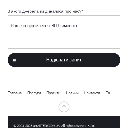
З якого джерела ви дізналися про нас?*
Надіслати запит
Головна
Послуги
Проєкти
Новини
Контакти
En
© 2003-2026 аrtARTERY.COM.UA. All rights reserved. Київ,