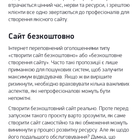
втрачається цінний час, нерви та ресурси, і зрештою
клієнти все одно звертаються до професіоналів для
створення якісного сайту.
Сайт безкоштовно
Інтернет переповнений оголошеннями типу
«створити сайт безкоштовно» або «безкоштовне
створення сайту». Часто такі пропозиції є лише
приманкою для пошукових систем, щоб залучити
максимум відвідувачів. Якщо ж ви вирішите
ризикнути, необхідно враховувати кілька важливих
аспектів, які непрофесіоналові можуть бути
непомітні.
Створити безкоштовний сайт реально. Проте перед
запуском такого проєкту варто зрозуміти, як саме
створити сайт самостійно
та які обмеження можуть
виникнути у процесі розвитку ресурсу. Але як щодо
його подальшого обслуговування? Думка, що