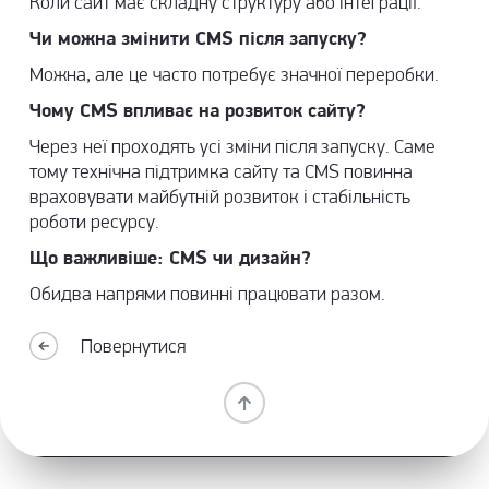
Коли сайт має складну структуру або інтеграції.
Чи можна змінити CMS після запуску?
Можна, але це часто потребує значної переробки.
Чому CMS впливає на розвиток сайту?
Через неї проходять усі зміни після запуску. Саме
тому
технічна підтримка
сайту та CMS повинна
враховувати майбутній розвиток і стабільність
роботи ресурсу.
Що важливіше: CMS чи дизайн?
Обидва напрями повинні працювати разом.
Повернутися