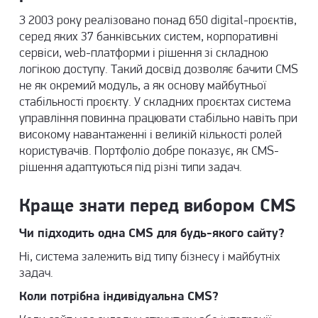
З 2003 року реалізовано понад 650 digital-проєктів,
серед яких 37 банківських систем, корпоративні
сервіси, web-платформи і рішення зі складною
логікою доступу. Такий досвід дозволяє бачити CMS
не як окремий модуль, а як основу майбутньої
стабільності проєкту. У складних проєктах система
управління повинна працювати стабільно навіть при
високому навантаженні і великій кількості ролей
користувачів. П
ортфоліо
добре показує, як CMS-
рішення адаптуються під різні типи задач.
Краще знати перед вибором CMS
Чи підходить одна CMS для будь-якого сайту?
Ні, система залежить від типу бізнесу і майбутніх
задач.
Коли потрібна індивідуальна CMS?