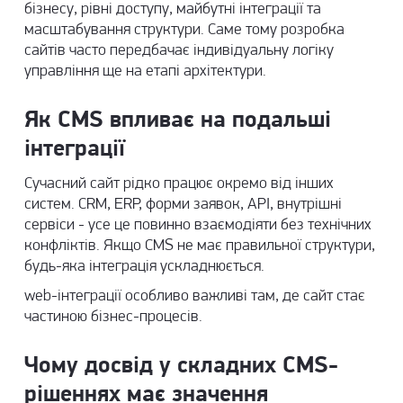
бізнесу, рівні доступу, майбутні інтеграції та
масштабування структури. Саме тому
розробка
сайтів
часто передбачає індивідуальну логіку
управління ще на етапі архітектури.
Як CMS впливає на подальші
інтеграції
Сучасний сайт рідко працює окремо від інших
систем. CRM, ERP, форми заявок, API, внутрішні
сервіси - усе це повинно взаємодіяти без технічних
конфліктів. Якщо CMS не має правильної структури,
будь-яка інтеграція ускладнюється.
web-інтеграції
особливо важливі там, де сайт стає
частиною бізнес-процесів.
Чому досвід у складних CMS-
рішеннях має значення