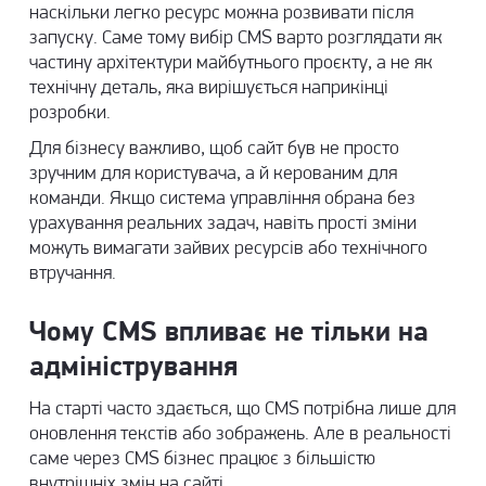
наскільки легко ресурс можна розвивати після
запуску. Саме тому вибір CMS варто розглядати як
частину архітектури майбутнього проєкту, а не як
технічну деталь, яка вирішується наприкінці
розробки.
Для бізнесу важливо, щоб сайт був не просто
зручним для користувача, а й керованим для
команди. Якщо система управління обрана без
урахування реальних задач, навіть прості зміни
можуть вимагати зайвих ресурсів або технічного
втручання.
Чому CMS впливає не тільки на
адміністрування
На старті часто здається, що CMS потрібна лише для
оновлення текстів або зображень. Але в реальності
саме через CMS бізнес працює з більшістю
внутрішніх змін на сайті.