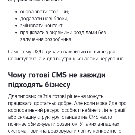
оновлювати сторінки;
додавати нові блоки;
змінювати контент;
працювати з окремими розділами без
залучення розробника.
Саме тому
UX/UI дизайн
важливий не лише для
користувача, а й для внутрішньої логіки керування.
Чому готові CMS не завжди
підходять бізнесу
Для типових сайтів готові рішення можуть
працювати достатньо добре. Але коли мова йде про
корпоративний ресурс, особисті кабінети, інтеграції
або складну структуру, стандартна CMS часто
починає обмежувати розвиток. У таких випадках
система повинна враховувати логіку конкретного