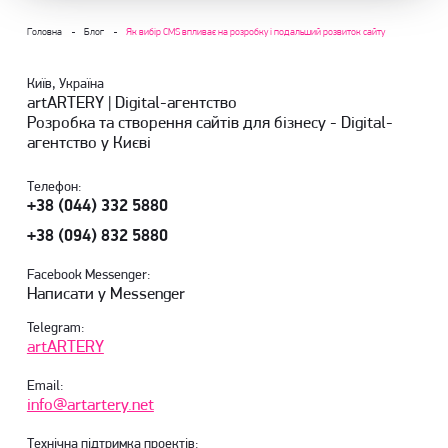
Головна
Блог
Як вибір CMS впливає на розробку і подальший розвиток сайту
Київ, Україна
artARTERY | Digital-агентство
Розробка та створення сайтів для бізнесу - Digital-
агентство у Києві
Телефон:
+38 (044) 332 5880
+38 (094) 832 5880
Facebook Messenger:
Написати у Messenger
Telegram:
artARTERY
Email:
info@artartery.net
Технічна підтримка проектів: