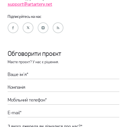
support@artartery.net
Підписуйтесь на нас
Обговорити проєкт
Маєте проєкт? У нас є рішення.
З якого джерела ви дізналися про нас?*