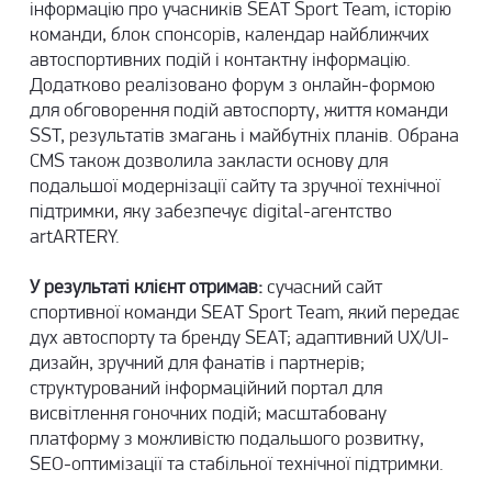
інформацію про учасників SEAT Sport Team, історію
команди, блок спонсорів, календар найближчих
автоспортивних подій і контактну інформацію.
Додатково реалізовано форум з онлайн-формою
для обговорення подій автоспорту, життя команди
SST, результатів змагань і майбутніх планів. Обрана
CMS також дозволила закласти основу для
подальшої модернізації сайту та зручної технічної
підтримки, яку забезпечує digital-агентство
artARTERY.
У результаті клієнт отримав:
сучасний сайт
спортивної команди SEAT Sport Team, який передає
дух автоспорту та бренду SEAT; адаптивний UX/UI-
дизайн, зручний для фанатів і партнерів;
структурований інформаційний портал для
висвітлення гоночних подій; масштабовану
платформу з можливістю подальшого розвитку,
SEO-оптимізації та стабільної технічної підтримки.