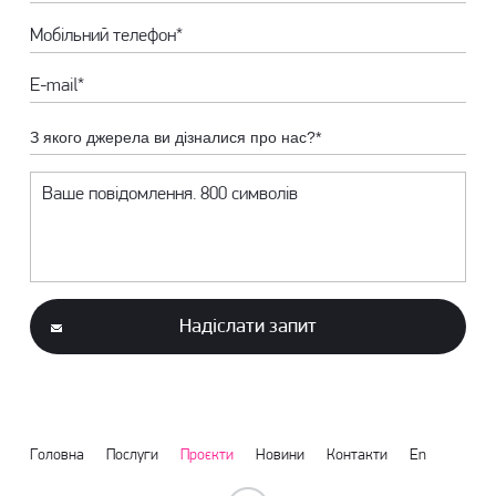
З якого джерела ви дізналися про нас?*
Надіслати запит
Головна
Послуги
Проєкти
Новини
Контакти
En