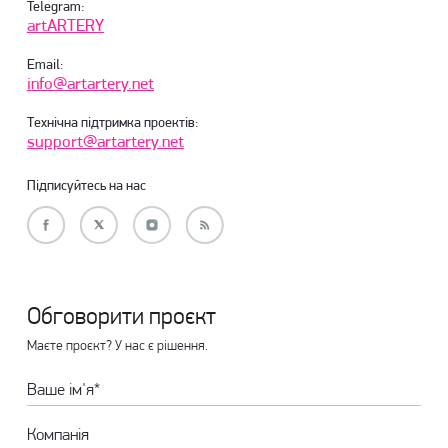
Telegram:
artARTERY
Email:
info@artartery.net
Технічна підтримка проектів:
support@artartery.net
Підписуйтесь на нас
Обговорити проєкт
Маєте проєкт? У нас є рішення.