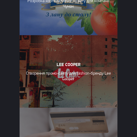
Розробка корпоративного сайту для компанії
Чумак
LEE COOPER
Створення промо-сайту для fashion-бренду Lee
Cooper