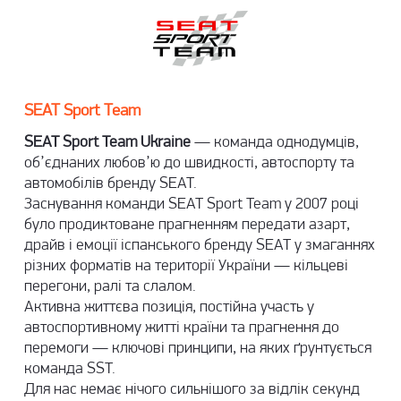
SEAT Sport Team
SEAT Sport Team Ukraine
— команда однодумців,
об’єднаних любов’ю до швидкості, автоспорту та
автомобілів бренду SEAT.
Заснування команди SEAT Sport Team у 2007 році
було продиктоване прагненням передати азарт,
драйв і емоції іспанського бренду SEAT у змаганнях
різних форматів на території України — кільцеві
перегони, ралі та слалом.
Активна життєва позиція, постійна участь у
автоспортивному житті країни та прагнення до
перемоги — ключові принципи, на яких ґрунтується
команда SST.
Для нас немає нічого сильнішого за відлік секунд