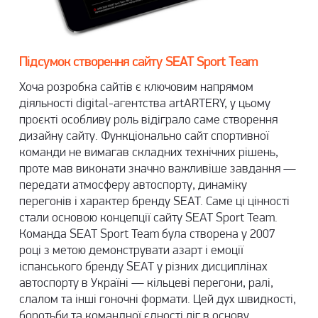
Підсумок створення сайту SEAT Sport Team
Хоча розробка сайтів є ключовим напрямом
діяльності digital-агентства artARTERY, у цьому
проєкті особливу роль відіграло саме створення
дизайну сайту. Функціонально сайт спортивної
команди не вимагав складних технічних рішень,
проте мав виконати значно важливіше завдання —
передати атмосферу автоспорту, динаміку
перегонів і характер бренду SEAT. Саме ці цінності
стали основою концепції сайту SEAT Sport Team.
Команда SEAT Sport Team була створена у 2007
році з метою демонструвати азарт і емоції
іспанського бренду SEAT у різних дисциплінах
автоспорту в Україні — кільцеві перегони, ралі,
слалом та інші гоночні формати. Цей дух швидкості,
боротьби та командної єдності ліг в основу