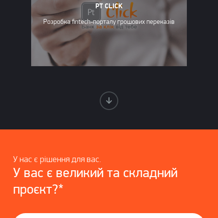
PT CLICK
Розробка fintech-порталу грошових переказів
У нас є рішення для вас.
У вас є великий та складний
проєкт?*