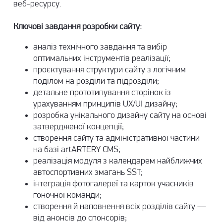
веб-ресурсу.
Ключові завдання розробки сайту:
аналіз технічного завдання та вибір
оптимальних інструментів реалізації;
проєктування структури сайту з логічним
поділом на розділи та підрозділи;
детальне прототипування сторінок із
урахуванням принципів UX/UI дизайну;
розробка унікального дизайну сайту
на основі
затвердженої концепції;
створення сайту та адміністративної частини
на базі artARTERY CMS;
реалізація модуля з календарем найближчих
автоспортивних змагань SST;
інтеграція фотогалереї та карток учасників
гоночної команди;
створення й наповнення всіх розділів сайту —
від анонсів до спонсорів;