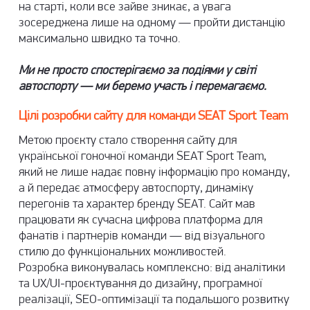
на старті, коли все зайве зникає, а увага
зосереджена лише на одному — пройти дистанцію
максимально швидко та точно.
Ми не просто спостерігаємо за подіями у світі
автоспорту — ми беремо участь і перемагаємо.
Цілі розробки сайту для команди SEAT Sport Team
Метою проєкту стало
створення сайту
для
української гоночної команди SEAT Sport Team,
який не лише надає повну інформацію про команду,
а й передає атмосферу автоспорту, динаміку
перегонів та характер бренду SEAT. Сайт мав
працювати як сучасна цифрова платформа для
фанатів і партнерів команди — від візуального
стилю до функціональних можливостей.
Розробка виконувалась комплексно: від аналітики
та
UX/UI-проєктування
до дизайну, програмної
реалізації, SEO-оптимізації та подальшого розвитку