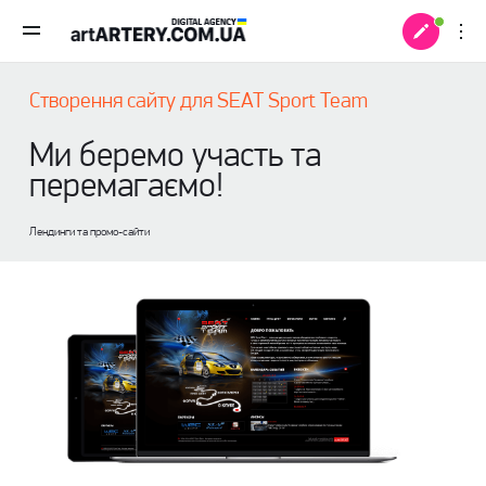
Створення сайту для SEAT Sport Team
Ми беремо участь та
перемагаємо!
Лендинги та промо-сайти
 +