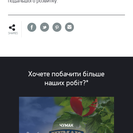
подальшого розвитку.
SHARES
Хочете побачити більше
наших
робіт?*
ЧУМАК