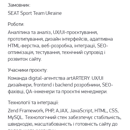
Замовник:
SEAT Sport Team Ukraine
Роботи:
Аналітика та аналіз, UX/UI-проєктування,
прототипування, дизайн інтерфейсів, адаптивна
HTML-верстка, веб-розробка, інтеграції, SEO-
оптимізація, тестування, технічний супровід і
розвиток сайту.
Учасники проєкту:
Команда digital-агентства artARTERY: UX/UI
дизайнери, frontend і backend розробники, SEO-
фахівці, QA-інженери та проєктні менеджери.
Технології та інтеграції:
Zend Framework, PHP, AJAX, JavaScript, HTML, CSS,
MySQL. Технологічний стек забезпечує стабільність,
швидкодію, масштабованість і готовність сайту до