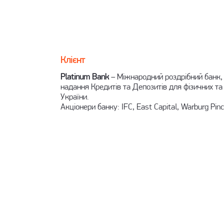
Клієнт
Platinum Bank
– Міжнародний роздрібний банк, 
надання Кредитів та Депозитів для фізичних та
України.
Акціонери банку: IFC, East Capital, Warburg Pincu