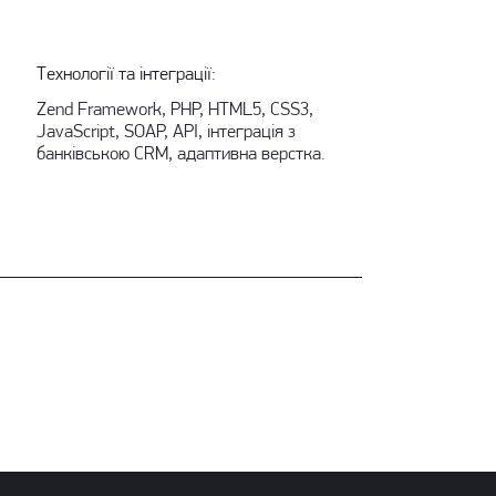
Технології та інтеграції:
Zend Framework, PHP, HTML5, CSS3,
JavaScript, SOAP, API, інтеграція з
банківською CRM, адаптивна верстка.