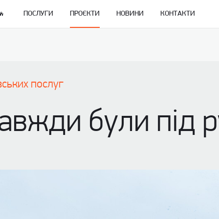
ПОСЛУГИ
ПРОЄКТИ
НОВИНИ
КОНТАКТИ
вських послуг
авжди були під р