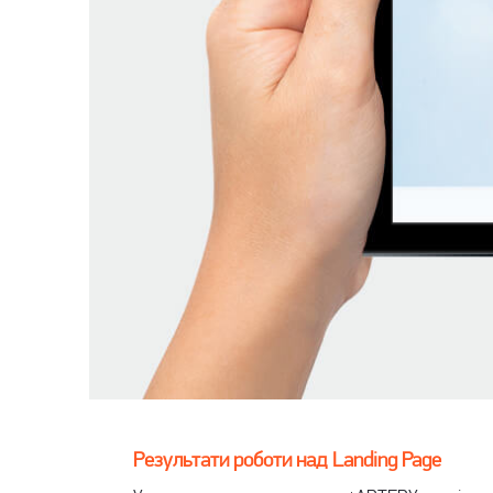
Результати роботи над Landing Page