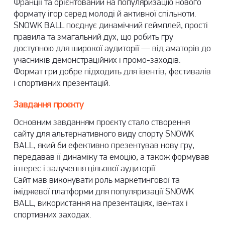
Франції та орієнтований на популяризацію нового
формату ігор серед молоді й активної спільноти.
SNOWK BALL поєднує динамічний геймплей, прості
правила та змагальний дух, що робить гру
доступною для широкої аудиторії — від аматорів до
учасників демонстраційних і промо-заходів.
Формат гри добре підходить для івентів, фестивалів
і спортивних презентацій.
Завдання проєкту
Основним завданням проєкту стало
створення
сайту
для альтернативного виду спорту SNOWK
BALL, який би ефективно презентував нову гру,
передавав її динаміку та емоцію, а також формував
інтерес і залучення цільової аудиторії.
Сайт мав виконувати роль маркетингової та
іміджевої платформи для популяризації SNOWK
BALL, використання на презентаціях, івентах і
спортивних заходах.