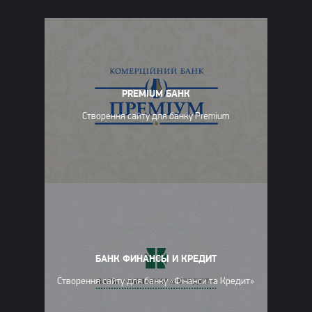
PREMIUM БАНК
Створення сайту для банку Premium
БАНК ФИНАНСЫ И КРЕДИТ
Створення сайту для банку «Фінанси та Кредит»