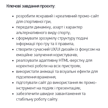
Ключові завдання проєкту:
розробити яскравий і креативний промо-сайт
для спортивної гри;
передати динаміку, азарт і характер
альтернативного виду спорту;
сформувати зрозумілу структуру подачі
інформації про гру та її правила;
створити
сучасний UX/UI дизайн
із фокусом на
емоційне залучення користувачів;
реалізувати адаптивну HTML-верстку для
коректної роботи на всіх пристроях;
використати анімації та візуальні ефекти для
підсилення враження;
підготувати сайт до використання як промо-
інструмент на подіях і презентаціях;
забезпечити швидке завантаження та
стабільну роботу сайту.