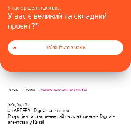
У нас є рішення для вас.
У вас є великий та складний
проєкт?*
Зв’яжіться з нами
Головна
Проєкти
Розробка промо-сайту гри Snowk Ball
Київ, Україна
artARTERY | Digital-агентство
Розробка та створення сайтів для бізнесу - Digital-
агентство у Києві