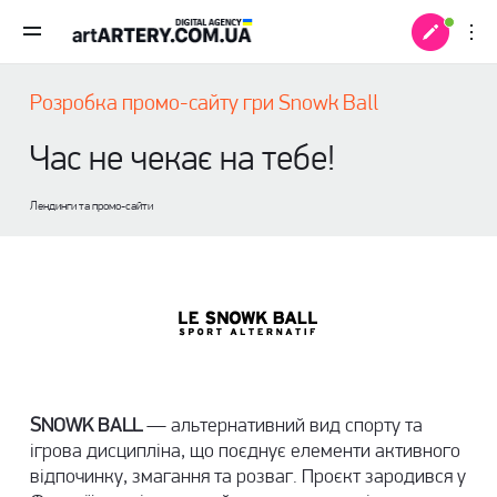
Розробка промо-сайту гри Snowk Ball
Час не чекає на тебе!
Лендинги та промо-сайти
 +
SNOWK BALL
— альтернативний вид спорту та
ігрова дисципліна, що поєднує елементи активного
відпочинку, змагання та розваг. Проєкт зародився у