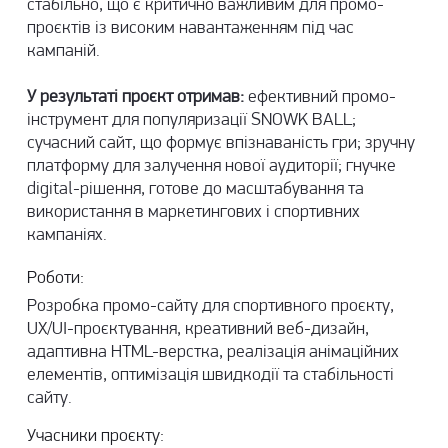
стабільно, що є критично важливим для промо-
проєктів із високим навантаженням під час
кампаній.
У результаті проєкт отримав:
ефективний промо-
інструмент для популяризації SNOWK BALL;
сучасний сайт, що формує впізнаваність гри; зручну
платформу для залучення нової аудиторії; гнучке
digital-рішення, готове до масштабування та
використання в маркетингових і спортивних
кампаніях.
Роботи:
Розробка промо-сайту для спортивного проєкту,
UX/UI-проєктування, креативний веб-дизайн,
адаптивна HTML-верстка, реалізація анімаційних
елементів, оптимізація швидкодії та стабільності
сайту.
Учасники проєкту: