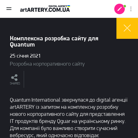
Комплексна розробка сайту для
Quantum
25 січня 2021
Розробка корпоративного сайту
SHARES
Quantum International звернулася до digital агенції
artARTERY із запитом на комплексну розробку
нового корпоративного сайту для представлення
 +
IT продуктів бренду Qguar на українському ринку.
Для компанії було важливо створити сучасний
вебресурс, який одночасно відповідає