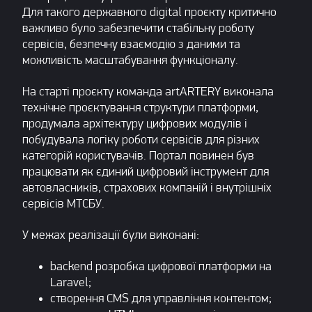
Для такого державного digital проєкту критично
важливо було забезпечити стабільну роботу
сервісів, безпечну взаємодію з даними та
можливість масштабування функціоналу.
На старті проєкту команда artARTERY виконала
технічне проєктування структури платформи,
продумала архітектуру цифрових модулів і
побудувала логіку роботи сервісів для різних
категорій користувачів. Портал повинен був
працювати як єдиний цифровий інструмент для
автовласників, страхових компаній і внутрішніх
сервісів МТСБУ.
У межах реалізації були виконані:
backend розробка цифрової платформи на
Laravel;
створення CMS для управління контентом;