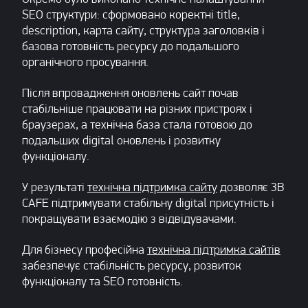
SEO структури: сформовано коректні title,
description, карта сайту, структура заголовків і
базова готовність ресурсу до подальшого
органічного просування.
Після впровадження оновлень сайт почав
стабільніше працювати на різних пристроях і
браузерах, а технічна база стала готовою до
подальших digital оновлень і розвитку
функціоналу.
У результаті
технічна підтримка сайту
дозволяє 3B
CAFE підтримувати стабільну digital присутність і
покращувати взаємодію з відвідувачами.
Для бізнесу професійна
технічна підтримка сайтів
забезпечує стабільність ресурсу, розвиток
функціоналу та SEO готовність.