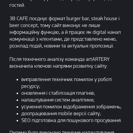
гостей.
3B CAFE поєднує формат burger bar, steak house і
beer concept, тому сайт виконує не лише
інформаційну функцію, а й працює як digital канал
комунікації з клієнтами, де представлено меню,
розклад подій, новини та актуальні пропозиції.
Після технічного аналізу команда artARTERY
визначила ключові напрями розвитку сайту:
виправлення технічних помилок у роботі
ресурсу;
оновлення і стабілізація плагінів;
налаштування систем аналітики;
усунення помилок відображення зображень;
доопрацювання mobile версії сайту;
SEO підготовка для пошукового просування.
Окремо було виконано технічне налаштування