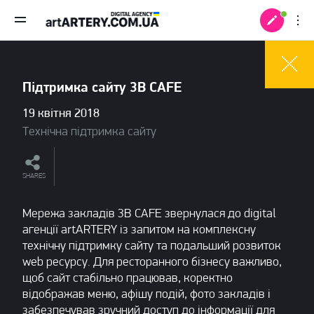
Підтримка сайту 3B CAFE
19 квітня 2018
Технічна підтримка сайту
SHARES
Мережа закладів 3B CAFE звернулася до digital
агенції artARTERY із запитом на комплексну
технічну підтримку сайту та подальший розвиток
web ресурсу. Для ресторанного бізнесу важливо,
 +
щоб сайт стабільно працював, коректно
відображав меню, афішу подій, фото закладів і
забезпечував зручний доступ до інформації для