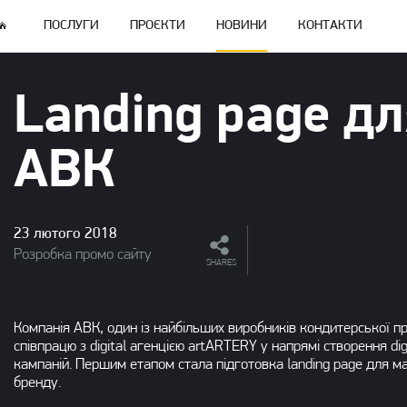
ПОСЛУГИ
ПРОЄКТИ
НОВИНИ
КОНТАКТИ
Landing page д
АВК
23 лютого 2018
Розробка промо сайту
SHARES
Компанія АВК, один із найбільших виробників кондитерської пр
співпрацю з digital агенцією artARTERY у напрямі створення di
кампаній. Першим етапом стала підготовка landing page для м
бренду.