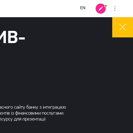
EN
ИВ-
ного сайту банку з інтеграцією
ієнтів із фінансовими послугами.
сурсу для презентації