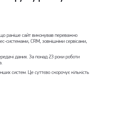
Якщо раніше сайт виконував переважно
нес-системами, CRM, зовнішніми сервісами,
редачі даних. За понад 23 роки роботи
а.
нших систем. Це суттєво скорочує кількість