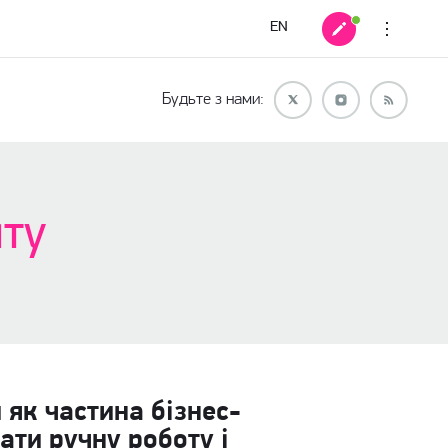
EN
Будьте з нами:
йту
 як частина бізнес-
ати ручну роботу і