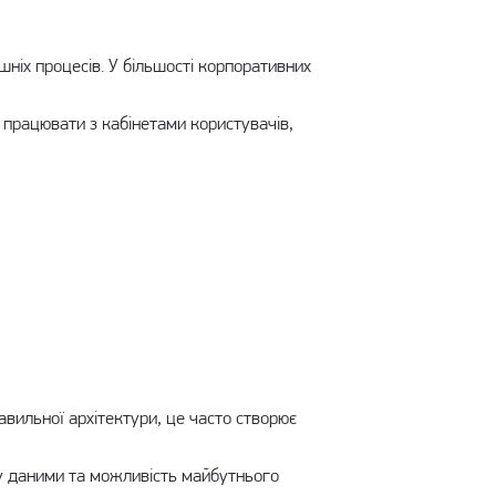
ішніх процесів. У більшості корпоративних
 працювати з кабінетами користувачів,
авильної архітектури, це часто створює
ну даними та можливість майбутнього