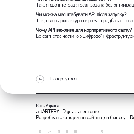
Так, якщо інтеграція реалізована без оптимізац
Чи можна масштабувати API після запуску?
Так, якщо архітектура одразу передбачає розш
Чому API важливе для корпоративного сайту?
Бо сайт стає частиною цифрової інфраструктури
Повернутися
Київ, Україна
artARTERY | Digital-агентство
Розробка та створення сайтів для бізнесу - Di