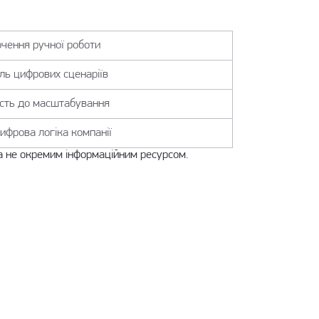
чення ручної роботи
ль цифрових сценаріїв
ість до масштабування
ифрова логіка компанії
 а не окремим інформаційним ресурсом.