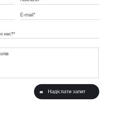
ро нас?*
Надіслати запит