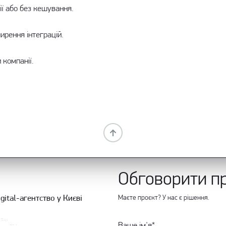
ії або без кешування.
ирення інтеграцій.
 компанії.
Обговорити п
gital-агентство у Києві
Маєте проєкт? У нас є рішення.