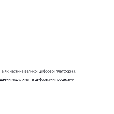
, а як частина великої цифрової платформи.
трішніми модулями та цифровими процесами