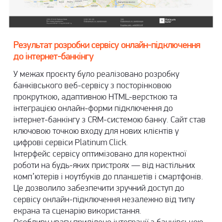
Результат розробки сервісу онлайн-підключення
до інтернет-банкінгу
У межах проєкту було реалізовано розробку
банківського веб-сервісу з посторінковою
прокруткою, адаптивною HTML-версткою та
інтеграцією онлайн-форми підключення до
інтернет-банкінгу з CRM-системою банку. Сайт став
ключовою точкою входу для нових клієнтів у
цифрові сервіси Platinum Click.
Інтерфейс сервісу оптимізовано для коректної
роботи на будь-яких пристроях — від настільних
комп’ютерів і ноутбуків до планшетів і смартфонів.
Це дозволило забезпечити зручний доступ до
сервісу онлайн-підключення незалежно від типу
екрана та сценарію використання.