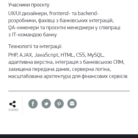
Учасники проєкту:
UX/UI дизайнери, frontend- та backend-
розробники, фахівці з банківських інтеграцій,
QA-інженери та проєктні менеджери у співпраці
з ІТ-командою банку.
Технології та інтеграції:
PHP, AJAX, JavaScript, HTML, CSS, MySQL,
адаптивна верстка, інтеграція з банківською CRM,
захищена передача даних, серверна логіка,
масштабована архітектура для фінансових сервісів.
SHARES