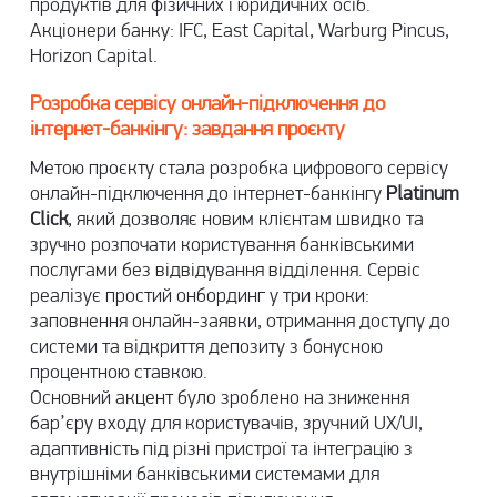
продуктів для фізичних і юридичних осіб.
Акціонери банку: IFC, East Capital, Warburg Pincus,
Horizon Capital.
Розробка сервісу онлайн-підключення до
інтернет-банкінгу: завдання проєкту
Метою проєкту стала розробка цифрового сервісу
онлайн-підключення до інтернет-банкінгу
Platinum
Click
, який дозволяє новим клієнтам швидко та
зручно розпочати користування банківськими
послугами без відвідування відділення. Сервіс
реалізує простий онбординг у три кроки:
заповнення онлайн-заявки, отримання доступу до
системи та відкриття депозиту з бонусною
процентною ставкою.
Основний акцент було зроблено на зниження
бар’єру входу для користувачів, зручний UX/UI,
адаптивність під різні пристрої та інтеграцію з
внутрішніми банківськими системами для