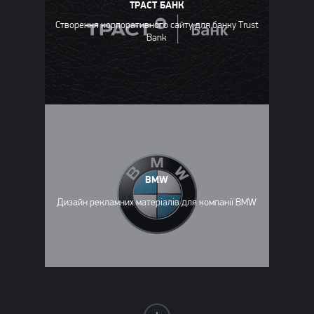
ТРАСТ БАНК
Створення корпоративного сайту для банку Trust
Bank
BMW
Дизайн рекламних матеріалів для компанії BMW