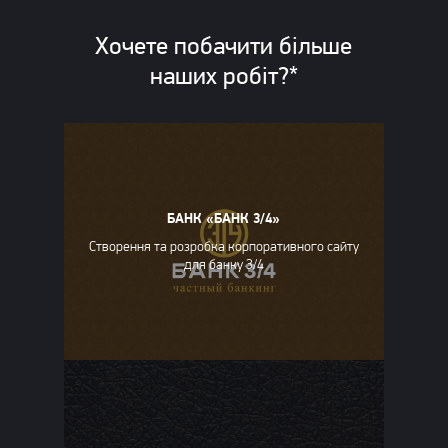
Хочете побачити більше
наших
робіт?*
БАНК «БАНК 3/4»
Створення та розробка корпоративного сайту
для банку 3/4