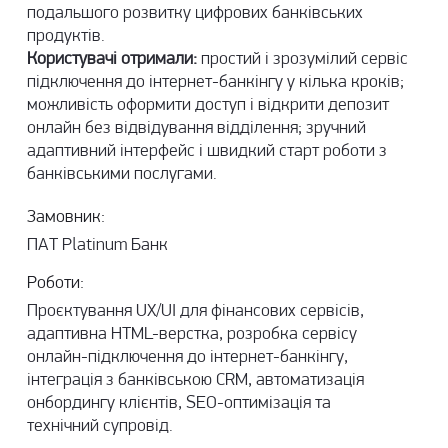
подальшого розвитку цифрових банківських
продуктів.
Користувачі отримали:
простий і зрозумілий сервіс
підключення до інтернет-банкінгу у кілька кроків;
можливість оформити доступ і відкрити депозит
онлайн без відвідування відділення; зручний
адаптивний інтерфейс і швидкий старт роботи з
банківськими послугами.
Замовник:
ПАТ Platinum Банк
Роботи:
Проєктування UX/UI для фінансових сервісів,
адаптивна HTML-верстка, розробка сервісу
онлайн-підключення до інтернет-банкінгу,
інтеграція з банківською CRM, автоматизація
онбордингу клієнтів, SEO-оптимізація та
технічний супровід.