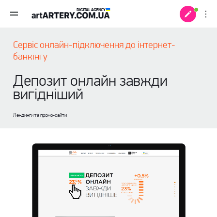
Сервіс онлайн-підключення до інтернет-
банкінгу
Депозит онлайн завжди
вигідніший
Лендинги та промо-сайти
 +