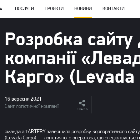
ПОСЛУГИ
ПРОЄКТИ
НОВИНИ
КОНТАКТИ
Розробка сайту
компанії «Лева
Карго» (Levada 
16 вересня 2021
Сайт логістичної компанії
SHARES
оманда artARTERY завершила розробку корпоративного сайту 
(Levada Cargo) — логістичного оператора, що спеціалізується