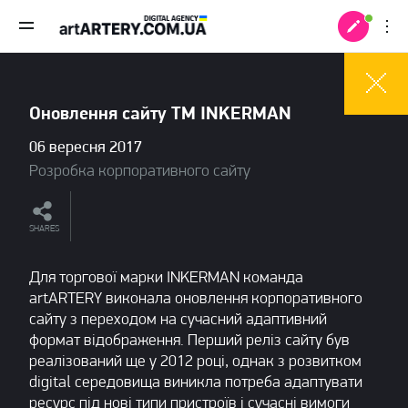
Оновлення сайту TM INKERMAN
06 вересня 2017
Розробка корпоративного сайту
SHARES
Для торгової марки INKERMAN команда
artARTERY виконала оновлення корпоративного
сайту з переходом на сучасний адаптивний
формат відображення. Перший реліз сайту був
 +
реалізований ще у 2012 році, однак з розвитком
digital середовища виникла потреба адаптувати
ресурс під нові типи пристроїв і сучасні вимоги