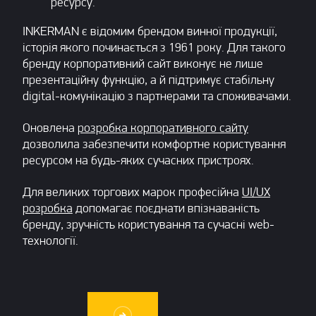
ресурсу.
INKERMAN є відомим брендом винної продукції,
історія якого починається з 1961 року. Для такого
бренду корпоративний сайт виконує не лише
презентаційну функцію, а й підтримує стабільну
digital-комунікацію з партнерами та споживачами.
Оновлена
розробка корпоративного сайту
дозволила забезпечити комфортне користування
ресурсом на будь-яких сучасних пристроях.
Для великих торгових марок професійна
UI/UX
розробка
допомагає поєднати впізнаваність
бренду, зручність користування та сучасні web-
технології.