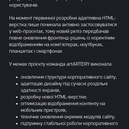
користувачів.
На момент первинної розробки адаптивна HTML-
верстка лише починала активно застосовуватися
у web-проєктах, тому новий реліз передбачав
повне оновлення фронтенд-рішень із коректним
відображенням на комп'ютерах, ноутбуках,
планшетах і смартфонах.
У межах проєкту команда artARTERY виконала:
оновлення структури корпоративного сайту;
адаптацію дизайну під сучасні роздільні
здатності екранів;
розробку нової HTML-верстки;
оптимізацію відображення контенту на
мобільних пристроях;
технічне оновлення окремих модулів сайту;
підтримку стабільної роботи корпоративного